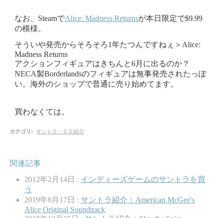
なお、Steamで
Alice: Madness Returns
が本日限定で$9.99
の模様。
そういや発売からそろそろ1年たつんですねぇ＞Alice:
Madness Returns
アクションフィギュアはきちんと6月に出るのか？
NECA製Borderlandsのフィギュアは無事発売されたっぽ
い。海外のショップで普通に売り始めてます。
買わなくては。
カテゴリ
:
サントラ・ＣＤ紹介
関連記事
2012年2月14日 :
インディーズゲームのサントラを買
う
2019年6月17日 :
サントラ紹介：American McGee's
Alice Original Soundtrack