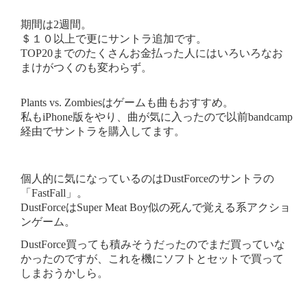
期間は2週間。
＄１０以上で更にサントラ追加です。
TOP20までのたくさんお金払った人にはいろいろなお
まけがつくのも変わらず。
Plants vs. Zombiesはゲームも曲もおすすめ。
私もiPhone版をやり、曲が気に入ったので以前bandcamp
経由でサントラを購入してます。
個人的に気になっているのはDustForceのサントラの
「FastFall」。
DustForceはSuper Meat Boy似の死んで覚える系アクショ
ンゲーム。
DustForce買っても積みそうだったのでまだ買っていな
かったのですが、これを機にソフトとセットで買って
しまおうかしら。