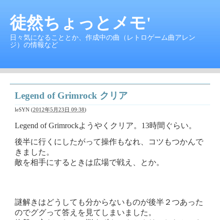
徒然ちょっとメモ'
日々気になることとか、作成中の曲（レトロゲーム曲アレン
ジ）の情報など
Legend of Grimrock クリア
leSYN
(
2012年5月23日 09:38
)
Legend of Grimrockようやくクリア。13時間ぐらい。
後半に行くにしたがって操作もなれ、コツもつかんで
きました。
敵を相手にするときは広場で戦え、とか。
謎解きはどうしても分からないものが後半２つあった
のでググって答えを見てしまいました。