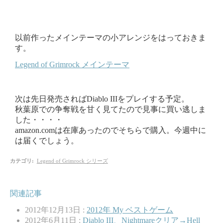
以前作ったメインテーマの小アレンジをはっておきま
す。
Legend of Grimrock メインテーマ
次は先日発売さればDiablo IIIをプレイする予定。
秋葉原での争奪戦を甘く見てたので見事に買い逃しま
した・・・・
amazon.comは在庫あったのでそちらで購入。今週中に
は届くでしょう。
カテゴリ
:
Legend of Grimrock シリーズ
関連記事
2012年12月13日 :
2012年 My ベストゲーム
2012年6月11日 :
Diablo III、Nightmareクリア→Hell