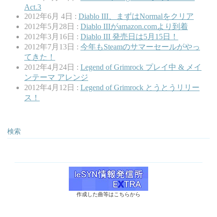
Act.3
2012年6月 4日 :
Diablo III、まずはNormalをクリア
2012年5月28日 :
Diablo IIIがamazon.comより到着
2012年3月16日 :
Diablo III 発売日は5月15日！
2012年7月13日 :
今年もSteamのサマーセールがやっ
てきた！
2012年4月24日 :
Legend of Grimrock プレイ中 & メイ
ンテーマ アレンジ
2012年4月12日 :
Legend of Grimrock とうとうリリー
ス！
検索
作成した曲等はこちらから