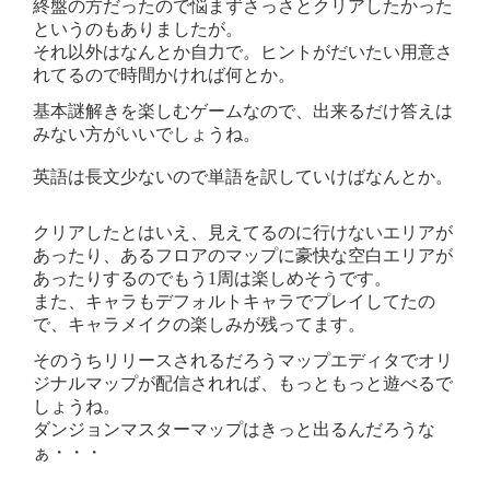
終盤の方だったので悩まずさっさとクリアしたかった
というのもありましたが。
それ以外はなんとか自力で。ヒントがだいたい用意さ
れてるので時間かければ何とか。
基本謎解きを楽しむゲームなので、出来るだけ答えは
みない方がいいでしょうね。
英語は長文少ないので単語を訳していけばなんとか。
クリアしたとはいえ、見えてるのに行けないエリアが
あったり、あるフロアのマップに豪快な空白エリアが
あったりするのでもう1周は楽しめそうです。
また、キャラもデフォルトキャラでプレイしてたの
で、キャラメイクの楽しみが残ってます。
そのうちリリースされるだろうマップエディタでオリ
ジナルマップが配信されれば、もっともっと遊べるで
しょうね。
ダンジョンマスターマップはきっと出るんだろうな
ぁ・・・