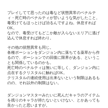
プレイしてて思ったのは毒など状態異常のペナルテ
ィ・死亡時のペナルティが甘いような気がしたこと。
毒受けてもほっとけば治るんですよね。休息すれば
OK。
なので、毒受けてもどこか敵が入らないエリアに逃げ
込んで休息すれば終わり。
その他の状態異常も同じ。
各種ポーションをダンジョン内に落ちてる薬草から作
るので、ポーションでの回復に限界がある、というこ
とも関係しているのかも。
死亡時のペナルティは無いに等しく、ダンジョン内に
点在するクリスタルに触ればOK。
クリスタルの連続使用は出来ないという制限はあるも
のの、それ以外の制限はない。
ダンジョンマスターみたいに死んだキャラのアイテム
を残りのキャラが持たないといけない、とかあっても
良かったと思いますが。