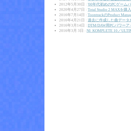
2012年5月30日 :
'00年代初めのPCゲーム
2020年4月27日 :
Total Studio 2 MAX
2016年7月14日 :
ToontrackのProduct M
2016年4月21日 :
過去に作成した曲データ
2016年3月14日 :
DTM/DAW用PCパワー
2016年3月 3日 :
NI: KOMPLETE 1