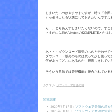
しまいたいのはやまやまですが、時々「今回
引っ張り出せる状態にしておきたいんですよ
んー、とりあえずしまいたくないので、すこ
さすがに以前のVersionのKOMPLETEと
あ・・・ダウンロード販売のものと合わせて
ダウンロード販売のものは買って少し使って
何があってどこにあるのか、把握しきれてい
そういう意味では管理機能も統合されているS
カテゴリ
:
ソフトウェア音源の箱
関連記事
2020年8月17日 :
ソフトウェア音源の箱を
2020年8月10日 :
ソフトウェア音源の箱管