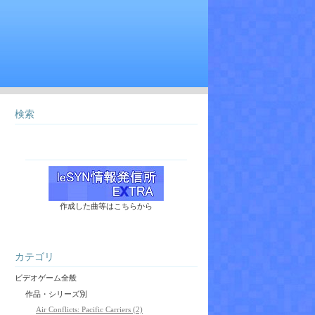
検索
作成した曲等はこちらから
カテゴリ
ビデオゲーム全般
作品・シリーズ別
Air Conflicts: Pacific Carriers (2)