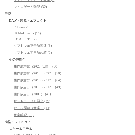
レトロゲーム雑記 (32)
音楽
DAW・音源・エフェクト
Cubase (25)
IK Multimedia (15)
KOMPLETE (7)
ソフトウェア音源関連 (8)
ソフトウェア音源の箱 (3)
その他総合
曲作成告知（2023 以降） (30)
曲作成告知（2018 - 2022） (50)
曲作成告知（2013 - 2017） (64)
曲作成告知（2010 - 2012） (49)
曲作成告知（2009） (41)
サントラ・ＣＤ紹介 (29)
セール関連（音楽） (14)
音楽雑記 (30)
模型・フィギュア
スケールモデル