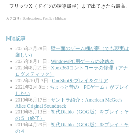
フリッツX（ドイツの誘導爆弾）まで出てきたら最高。
カテゴリ
:
Battlestations: Pacific / Midway
関連記事
2025年7月28日 :
壁一面のゲーム棚が夢（でも現実は
厳しい）
2025年8月11日 :
WindowsPC用ゲームの攻略本
2023年8月21日 :
Xbox360コントローラの修理（アナ
ログスティック）
2022年10月 3日 :
OneShotをプレイ＆クリア
2021年2月 8日 :
ちょっと昔の「PCゲーム」がプレイ
したい
2019年6月17日 :
サントラ紹介：American McGee's
Alice Original Soundtrack
2019年5月13日 :
初代Diablo（GOG版）をプレイ：そ
の５（終了）
2019年4月29日 :
初代Diablo（GOG版）をプレイ：そ
の４