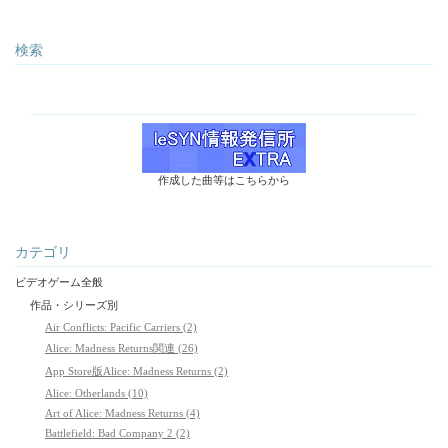
検索
作成した曲等はこちらから
カテゴリ
ビデオゲーム全般
作品・シリーズ別
Air Conflicts: Pacific Carriers (2)
Alice: Madness Returns関連 (26)
App Store版Alice: Madness Returns (2)
Alice: Otherlands (10)
Art of Alice: Madness Returns (4)
Battlefield: Bad Company 2 (2)