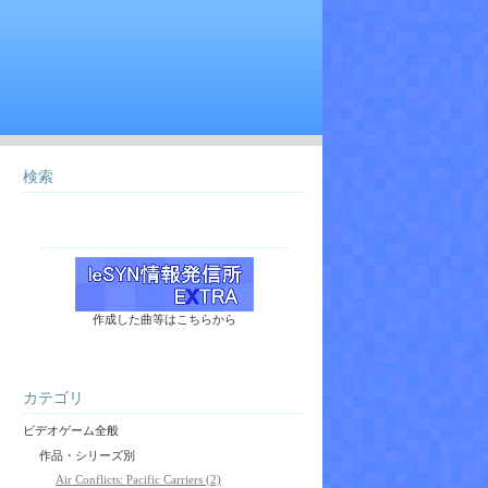
検索
作成した曲等はこちらから
カテゴリ
ビデオゲーム全般
作品・シリーズ別
Air Conflicts: Pacific Carriers (2)