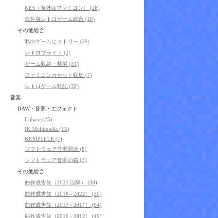
NES（海外版ファミコン） (28)
海外版レトロゲーム総合 (16)
その他総合
私のゲームヒストリー (29)
レトロブライト (2)
ゲーム収納・整備 (31)
ファミコンカセット収集 (7)
レトロゲーム雑記 (32)
音楽
DAW・音源・エフェクト
Cubase (25)
IK Multimedia (15)
KOMPLETE (7)
ソフトウェア音源関連 (8)
ソフトウェア音源の箱 (3)
その他総合
曲作成告知（2023 以降） (30)
曲作成告知（2018 - 2022） (50)
曲作成告知（2013 - 2017） (64)
曲作成告知（2010 - 2012） (49)