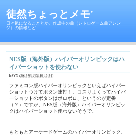
徒然ちょっとメモ'
日々気になることとか、作成中の曲（レトロゲーム曲アレン
ジ）の情報など
NES版（海外版）ハイパーオリンピックはハ
イパーショットを使わない
leSYN
(
2013年1月31日 10:34
)
ファミコン版ハイパーオリンピックといえばハイパー
ショットつけてボタン連打！、コスりまくってハイパ
ーショットのボタンはボロボロ、というのが定番
（？）ですが、NES版（海外版）ハイパーオリンピッ
クはハイパーショット使わないそうで。
もともとアーケードゲームのハイパーオリンピック、