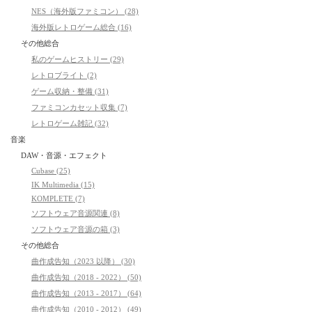
NES（海外版ファミコン） (28)
海外版レトロゲーム総合 (16)
その他総合
私のゲームヒストリー (29)
レトロブライト (2)
ゲーム収納・整備 (31)
ファミコンカセット収集 (7)
レトロゲーム雑記 (32)
音楽
DAW・音源・エフェクト
Cubase (25)
IK Multimedia (15)
KOMPLETE (7)
ソフトウェア音源関連 (8)
ソフトウェア音源の箱 (3)
その他総合
曲作成告知（2023 以降） (30)
曲作成告知（2018 - 2022） (50)
曲作成告知（2013 - 2017） (64)
曲作成告知（2010 - 2012） (49)