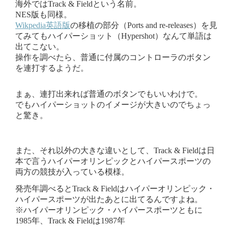
海外ではTrack & Fieldという名前。
NES版も同様。
Wikpedia英語版
の移植の部分（Ports and re-releases）を見
てみてもハイパーショット（Hypershot）なんて単語は
出てこない。
操作を調べたら、普通に付属のコントローラのボタン
を連打するようだ。
まぁ、連打出来れば普通のボタンでもいいわけで。
でもハイパーショットのイメージが大きいのでちょっ
と驚き。
また、それ以外の大きな違いとして、Track & Fieldは日
本で言うハイパーオリンピックとハイパースポーツの
両方の競技が入っている模様。
発売年調べるとTrack & Fieldはハイパーオリンピック・
ハイパースポーツが出たあとに出てるんですよね。
※ハイパーオリンピック・ハイパースポーツともに
1985年、Track & Fieldは1987年