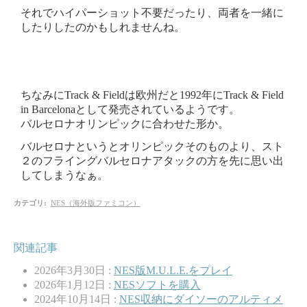
それでハイパーショット不要だったり、両者を一緒に
したりしたのかもしれませんね。
ちなみにTrack & Fieldは欧州だと1992年にTrack & Field
in Barcelonaとして発売されているようです。
バルセロナオリンピックに合わせた形か。
バルセロナというとオリンピックそのものより、スト
２のフライングバルセロナアタックの方を先に思い出
してしまうなぁ。
カテゴリ
:
NES（海外版ファミコン）
関連記事
2026年3月30日 :
NES版M.U.L.E.をプレイ
2026年1月12日 :
NESソフトを購入
2024年10月14日 :
NES収納にダイソーのアルティメ