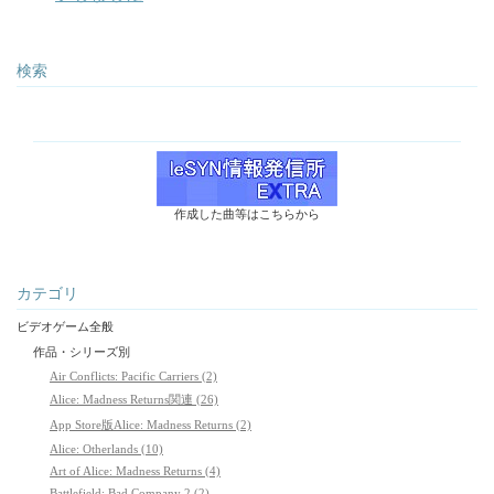
検索
作成した曲等はこちらから
カテゴリ
ビデオゲーム全般
作品・シリーズ別
Air Conflicts: Pacific Carriers (2)
Alice: Madness Returns関連 (26)
App Store版Alice: Madness Returns (2)
Alice: Otherlands (10)
Art of Alice: Madness Returns (4)
Battlefield: Bad Company 2 (2)