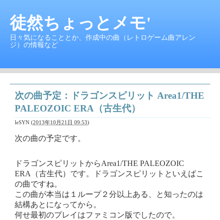
徒然ちょっとメモ'
日々気になることとか、作成中の曲（レトロゲーム曲アレン
ジ）の情報など
次の曲予定：ドラゴンスピリット Area1/THE
PALEOZOIC ERA（古生代）
leSYN
(
2013年10月21日 09:53
)
次の曲の予定です。
ドラゴンスピリットからArea1/THE PALEOZOIC
ERA（古生代）です。ドラゴンスピリットといえばこ
の曲ですね。
この曲が本当は１ループ２分以上ある、と知ったのは
結構あとになってから。
何せ最初のプレイはファミコン版でしたので。