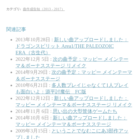
カテゴリ
:
曲作成告知（2013 - 2017）
関連記事
2013年10月28日 :
新しい曲アップロードしました：
ドラゴンスピリット Area1/THE PALEOZOIC
ERA（古生代）
2022年12月 5日 :
次の曲予定：マッピー メインテー
マ＆ボーナスステージ リメイク
2014年9月29日 :
次の曲予定：マッピー メインテーマ
＆ボーナスステージ
2010年6月21日 :
多人数プレイじゃなくて1人プレイ
も面白いよ：源平討魔伝 FC版
2022年12月12日 :
新しい曲アップロードしました：
マッピー メインテーマ＆ボーナスステージ リメイク
2014年11月 6日 :
思い出の大型筐体ゲームたち
2014年10月 6日 :
新しい曲アップロードしました：
マッピー メインテーマ＆ボーナスステージ
2009年3月15日 :
ということでなむこにあ3部作アッ
プしました