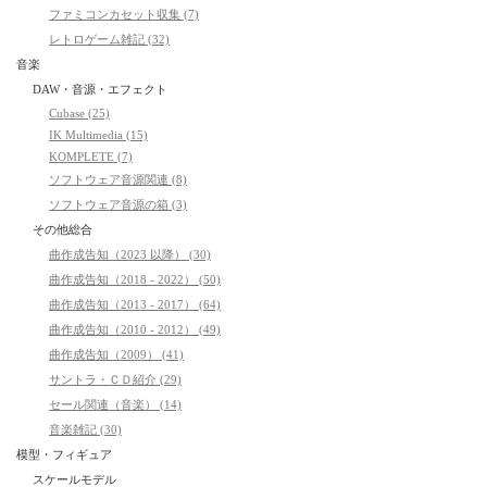
ファミコンカセット収集 (7)
レトロゲーム雑記 (32)
音楽
DAW・音源・エフェクト
Cubase (25)
IK Multimedia (15)
KOMPLETE (7)
ソフトウェア音源関連 (8)
ソフトウェア音源の箱 (3)
その他総合
曲作成告知（2023 以降） (30)
曲作成告知（2018 - 2022） (50)
曲作成告知（2013 - 2017） (64)
曲作成告知（2010 - 2012） (49)
曲作成告知（2009） (41)
サントラ・ＣＤ紹介 (29)
セール関連（音楽） (14)
音楽雑記 (30)
模型・フィギュア
スケールモデル