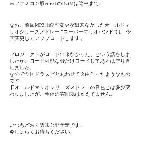
※ファミコン版Area1のBGMは途中まで
なお、前回MP3圧縮率変更が出来なかったオールドマ
リオシリーズメドレー "スーパーマリオバンド"は、今
回変更してアップロードします。
プロジェクトがロード出来なかった、という話をしま
したが、ロード可能な分だけロードしてあとは作り直
しました。
なので今回ドラスピとあわせて２曲作ったようなもの
です。
旧オールドマリオシリーズメドレーの音色とは多少変
わりましたが、全体の雰囲気は変えてません。
いつもどおり週末公開予定です。
今しばらくお待ちください。