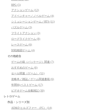
RPG (5)
アクションゲーム (12)
アドベンチャー／ノベルゲーム (4)
シミュレーションゲーム／RTS (11)
パズルゲーム (3)
フライトアクション (3)
ローグライクゲーム (8)
レースゲーム (6)
対戦格闘ゲーム (4)
その他総合
ゲームの箱（パッケージ）関連 (7)
おすすめのゲーム (6)
セール関連（ゲーム） (51)
攻略本／雑誌／ゲーム関連書籍 (6)
年間Myベストゲーム (17)
ビデオゲーム全般雑記 (30)
レトロゲーム
作品・シリーズ別
AD&D ヒルズファー （FC） (14)