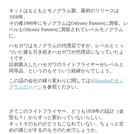
キットはもともとモノグラム製。最初のリリースは
1958年。
その後1986年にモノグラムはOdyssey Partnersに買収。レ
ベルもOdyssey Partnersに買収されてレベルモノグラム
に。
ハセガワはモノグラムの代理店ですが、レベルとくっ
ついた後も引き続きハセガワが代理店になっていたよ
うです。
以前購入したハセガワのライトフライヤーがレベルと
同等品、というのもそういう経緯からでしょう。
この辺の会社の移り変わりに関しては
Wikipediaのモノ
グラムのページ
を参照ください。
さてこのライトフライヤー、どうも1958年の設計（金
型も？）からずっと変わっていないらしい。
キットそのものがどうもこなれていない、ちょっと古
めの感じがするのもそのためでしょうか。