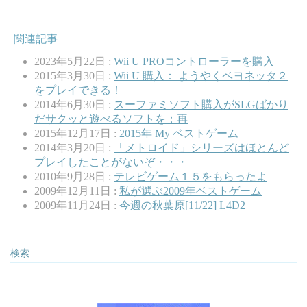
関連記事
2023年5月22日 :
Wii U PROコントローラーを購入
2015年3月30日 :
Wii U 購入： ようやくベヨネッタ２
をプレイできる！
2014年6月30日 :
スーファミソフト購入がSLGばかり
だサクッと遊べるソフトを：再
2015年12月17日 :
2015年 My ベストゲーム
2014年3月20日 :
「メトロイド」シリーズはほとんど
プレイしたことがないぞ・・・
2010年9月28日 :
テレビゲーム１５をもらったよ
2009年12月11日 :
私が選ぶ2009年ベストゲーム
2009年11月24日 :
今週の秋葉原[11/22] L4D2
検索