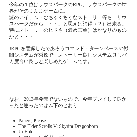
今年の１位はサウスパークのRPG。サウスパークの世
界がそのまんまゲームに。
謎のアイテム・むちゃくちゃなストーリー等も「サウ
スパークだから・・・」と思えば納得（？）出来る。
特にストーリーのヒドさ（褒め言葉）はかなりのもの
かと・・・
JRPGを意識したであろうコマンド・ターンベースの戦
闘システムが秀逸で、ストーリー良しシステム良しバ
カ度合い良しと楽しめたゲームです。
なお、2013年発売でないもので、今年プレイして良か
ったと思ったのは以下のとおり：
Papers, Please
The Elder Scrolls V: Skyrim Dragonborn
UnEpic