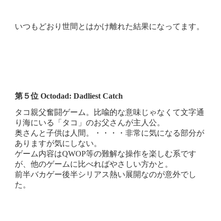
いつもどおり世間とはかけ離れた結果になってます。
第５位 Octodad: Dadliest Catch
タコ親父奮闘ゲーム。比喩的な意味じゃなくて文字通
り海にいる「タコ」のお父さんが主人公。
奥さんと子供は人間。・・・・非常に気になる部分が
ありますが気にしない。
ゲーム内容はQWOP等の難解な操作を楽しむ系です
が、他のゲームに比べればやさしい方かと。
前半バカゲー後半シリアス熱い展開なのが意外でし
た。