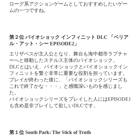
ローグ系アクションゲームとしておすすめしたいゲー
ムの一つですね。
第２位 バイオショック インフィニット DLC 「ベリア
ル・アット・シー EPISODE2」
エリザベスが主人公となり、舞台も海中都市ラプチャ
ーへと移動したステルス主体のバイオショック。
DLCとはいえ、バイオショックとバイオショックイン
フィニットを繋ぐ非常に重要な役割を担っています。
プレイが終わった後に、「バイオショックシリーズも
これで終了かな・・・」と感慨深いものを感じまし
た。
バイオショックシリーズをプレイした人にはEPISODE1
も含め是非プレイして欲しいDLCです。
第１位 South Park: The Stick of Truth