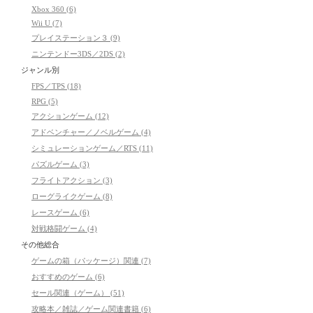
Xbox 360 (6)
Wii U (7)
プレイステーション３ (9)
ニンテンドー3DS／2DS (2)
ジャンル別
FPS／TPS (18)
RPG (5)
アクションゲーム (12)
アドベンチャー／ノベルゲーム (4)
シミュレーションゲーム／RTS (11)
パズルゲーム (3)
フライトアクション (3)
ローグライクゲーム (8)
レースゲーム (6)
対戦格闘ゲーム (4)
その他総合
ゲームの箱（パッケージ）関連 (7)
おすすめのゲーム (6)
セール関連（ゲーム） (51)
攻略本／雑誌／ゲーム関連書籍 (6)