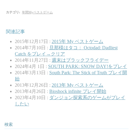
カテゴリ
:
年間Myベストゲーム
関連記事
2015年12月17日 :
2015年 My ベストゲーム
2014年7月10日 :
旦那様はタコ： Octodad: Dadliest
Catch をプレイ→クリア
2014年11月27日 :
週末はブラックフライデー
2024年4月 1日 :
SOUTH PARK: SNOW DAY!をプレイ
2014年3月13日 :
South Park: The Stick of Truth プレイ開
始
2013年12月26日 :
2013年 My ベストゲーム
2013年4月26日 :
Bioshock infinite プレイ開始
2023年4月10日 :
ダンジョン探索系のゲームがプレイ
したい
検索