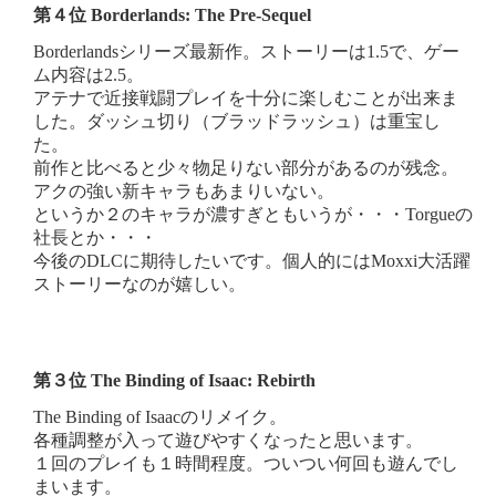
第４位 Borderlands: The Pre-Sequel
Borderlandsシリーズ最新作。ストーリーは1.5で、ゲー
ム内容は2.5。
アテナで近接戦闘プレイを十分に楽しむことが出来ま
した。ダッシュ切り（ブラッドラッシュ）は重宝し
た。
前作と比べると少々物足りない部分があるのが残念。
アクの強い新キャラもあまりいない。
というか２のキャラが濃すぎともいうが・・・Torgueの
社長とか・・・
今後のDLCに期待したいです。個人的にはMoxxi大活躍
ストーリーなのが嬉しい。
第３位 The Binding of Isaac: Rebirth
The Binding of Isaacのリメイク。
各種調整が入って遊びやすくなったと思います。
１回のプレイも１時間程度。ついつい何回も遊んでし
まいます。