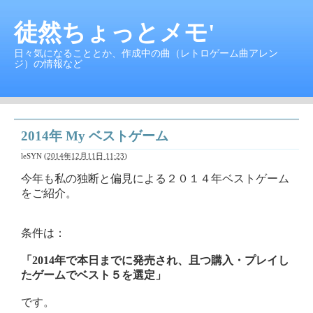
徒然ちょっとメモ'
日々気になることとか、作成中の曲（レトロゲーム曲アレン
ジ）の情報など
2014年 My ベストゲーム
leSYN
(
2014年12月11日 11:23
)
今年も私の独断と偏見による２０１４年ベストゲーム
をご紹介。
条件は：
「2014年で本日までに発売され、且つ購入・プレイし
たゲームでベスト５を選定」
です。