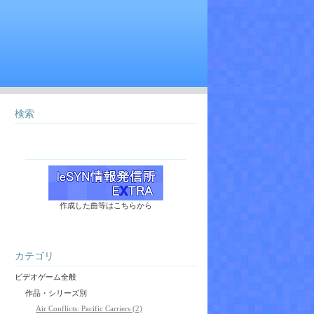
検索
作成した曲等はこちらから
カテゴリ
ビデオゲーム全般
作品・シリーズ別
Air Conflicts: Pacific Carriers (2)