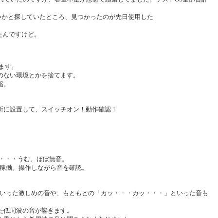
ないかと探していたところ、見つかったのが先日使用した
たんですけど。
ます。
のない環境とかを捨てます。
縮。
所に設置して、スイッチオン！動作確認！
・・・・うむ、ほぼ無音。
S稼働。操作しながら音を確認。
リ」といった激しめの音や、もともとの「カッ・・・カッ・・・」といった音も
た低周波の音が響きます。