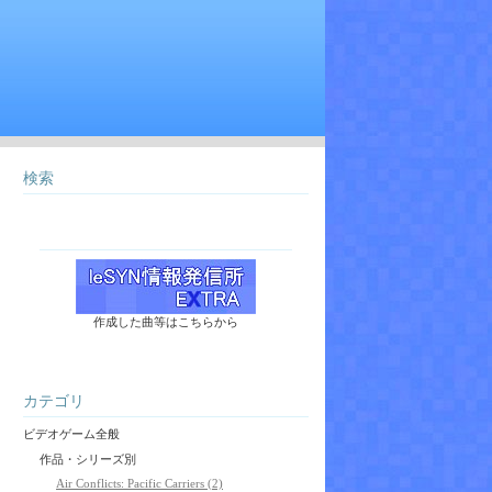
検索
作成した曲等はこちらから
カテゴリ
ビデオゲーム全般
作品・シリーズ別
Air Conflicts: Pacific Carriers (2)