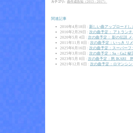
カテゴリ
:
曲作成告知（2013 - 2017）
関連記事
2016年4月18日 :
新しい曲アップロードしま
2016年2月29日 :
次の曲予定： アトランチ
2020年5月 4日 :
次の曲予定： 影の伝説 
2011年11月 8日 :
次の曲予定：いっき リ
2025年6月16日 :
次の曲予定：スーパーフ
2025年3月10日 :
次の曲予定：Sa・Ga2 
2023年5月 8日 :
次の曲予定：怒 IKARI
2021年12月 6日 :
次の曲予定：ロマンシング