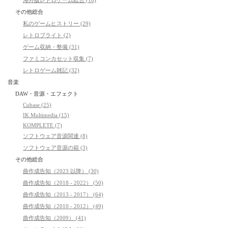
海外版レトロゲーム総合 (16)
その他総合
私のゲームヒストリー (29)
レトロブライト (2)
ゲーム収納・整備 (31)
ファミコンカセット収集 (7)
レトロゲーム雑記 (32)
音楽
DAW・音源・エフェクト
Cubase (25)
IK Multimedia (15)
KOMPLETE (7)
ソフトウェア音源関連 (8)
ソフトウェア音源の箱 (3)
その他総合
曲作成告知（2023 以降） (30)
曲作成告知（2018 - 2022） (50)
曲作成告知（2013 - 2017） (64)
曲作成告知（2010 - 2012） (49)
曲作成告知（2009） (41)