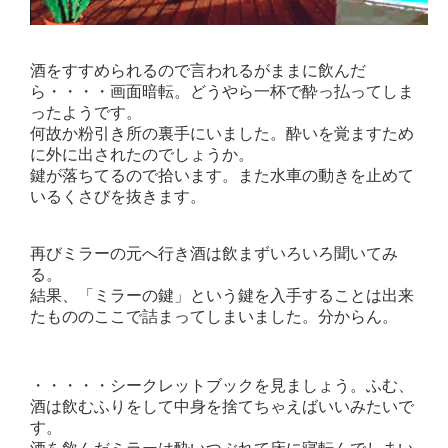
酒をすすめられるので言われるがままに飲んだ
ら・・・・画面暗転。どうやら一杯で酔っ払ってしま
ったようです。
何故か粉引き所の裏手にいました。酔いを覚ますため
に外に出されたのでしょうか。
鍵が落ちてるので拾います。また水車の動きを止めて
いるくさびを抜きます。
再びミラーの元へ行き酒は飲まずいろいろ聞いてみ
る。
結果、「ミラーの鍵」という鍵を入手することは出来
たもののここで詰まってしまいました。分からん。
・・・・・シークレットブックを見ましょう。ふむ、
酒は飲むふりをして中身を捨てちゃえばいいみたいで
す。