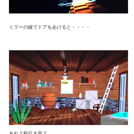
ミラーの鍵でドアをあけると・・・・
あれ？粉引き所？