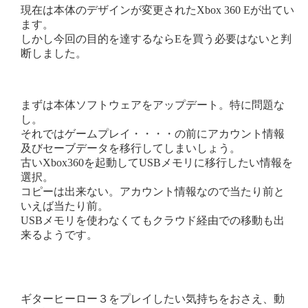
現在は本体のデザインが変更されたXbox 360 Eが出てい
ます。
しかし今回の目的を達するならEを買う必要はないと判
断しました。
まずは本体ソフトウェアをアップデート。特に問題な
し。
それではゲームプレイ・・・・の前にアカウント情報
及びセーブデータを移行してしまいしょう。
古いXbox360を起動してUSBメモリに移行したい情報を
選択。
コピーは出来ない。アカウント情報なので当たり前と
いえば当たり前。
USBメモリを使わなくてもクラウド経由での移動も出
来るようです。
ギターヒーロー３をプレイしたい気持ちをおさえ、動