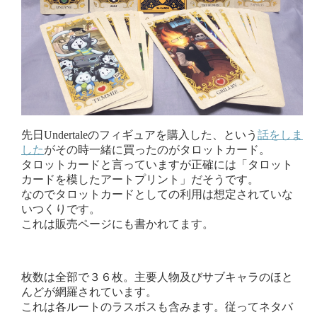
先日Undertaleのフィギュアを購入した、という
話をしま
した
がその時一緒に買ったのがタロットカード。
タロットカードと言っていますが正確には「タロット
カードを模したアートプリント」だそうです。
なのでタロットカードとしての利用は想定されていな
いつくりです。
これは販売ページにも書かれてます。
枚数は全部で３６枚。主要人物及びサブキャラのほと
んどが網羅されています。
これは各ルートのラスボスも含みます。従ってネタバ