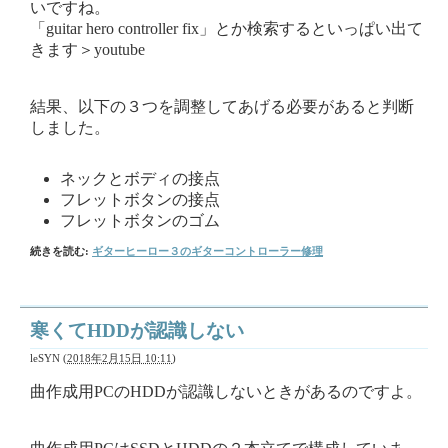
いですね。
「guitar hero controller fix」とか検索するといっぱい出て
きます＞youtube
結果、以下の３つを調整してあげる必要があると判断
しました。
ネックとボディの接点
フレットボタンの接点
フレットボタンのゴム
続きを読む:
ギターヒーロー３のギターコントローラー修理
寒くてHDDが認識しない
leSYN
(
2018年2月15日 10:11
)
曲作成用PCのHDDが認識しないときがあるのですよ。