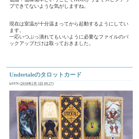
プできてないような気がしますね。
現在は室温が十分温まってから起動するようにしてい
ます。
一応いつぶっ潰れてもいいように必要なファイルのバ
ックアップだけは取っておきました。
Undertaleのタロットカード
leSYN
(
2018年2月 5日 09:27
)