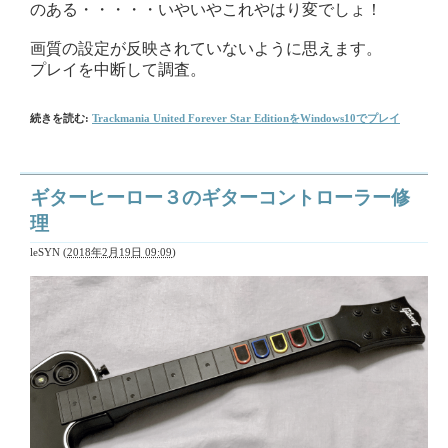
のある・・・・・いやいやこれやはり変でしょ！
画質の設定が反映されていないように思えます。
プレイを中断して調査。
続きを読む:
Trackmania United Forever Star EditionをWindows10でプレイ
ギターヒーロー３のギターコントローラー修
理
leSYN
(
2018年2月19日 09:09
)