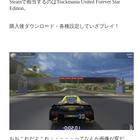
Steamで相当するのはTrackmania United Forever Star
Edition。
購入後ダウンロード・各種設定していざプレイ！
おおこれだよこれ・・・・・ってなんか画像が変だ