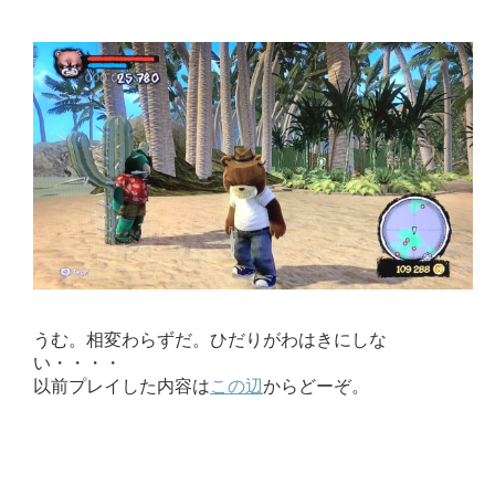
うむ。相変わらずだ。ひだりがわはきにしな
い・・・・
以前プレイした内容は
この辺
からどーぞ。