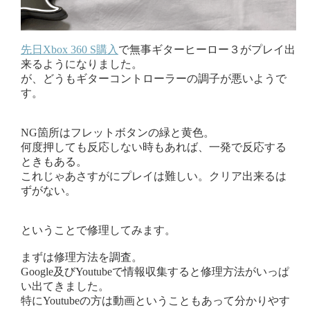
先日Xbox 360 S購入
で無事ギターヒーロー３がプレイ出
来るようになりました。
が、どうもギターコントローラーの調子が悪いようで
す。
NG箇所はフレットボタンの緑と黄色。
何度押しても反応しない時もあれば、一発で反応する
ときもある。
これじゃあさすがにプレイは難しい。クリア出来るは
ずがない。
ということで修理してみます。
まずは修理方法を調査。
Google及びYoutubeで情報収集すると修理方法がいっぱ
い出てきました。
特にYoutubeの方は動画ということもあって分かりやす