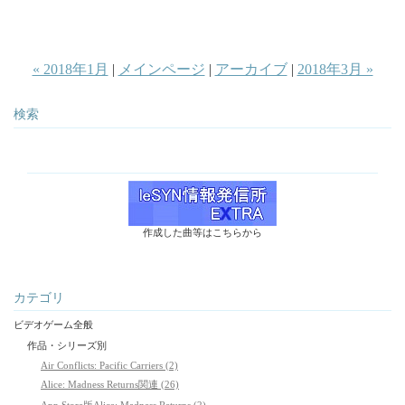
« 2018年1月
|
メインページ
|
アーカイブ
|
2018年3月 »
検索
作成した曲等はこちらから
カテゴリ
ビデオゲーム全般
作品・シリーズ別
Air Conflicts: Pacific Carriers (2)
Alice: Madness Returns関連 (26)
App Store版Alice: Madness Returns (2)