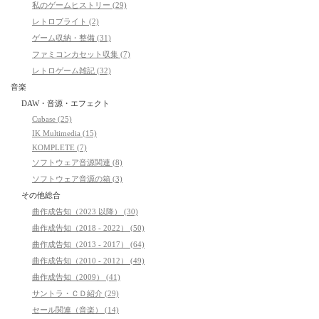
私のゲームヒストリー (29)
レトロブライト (2)
ゲーム収納・整備 (31)
ファミコンカセット収集 (7)
レトロゲーム雑記 (32)
音楽
DAW・音源・エフェクト
Cubase (25)
IK Multimedia (15)
KOMPLETE (7)
ソフトウェア音源関連 (8)
ソフトウェア音源の箱 (3)
その他総合
曲作成告知（2023 以降） (30)
曲作成告知（2018 - 2022） (50)
曲作成告知（2013 - 2017） (64)
曲作成告知（2010 - 2012） (49)
曲作成告知（2009） (41)
サントラ・ＣＤ紹介 (29)
セール関連（音楽） (14)