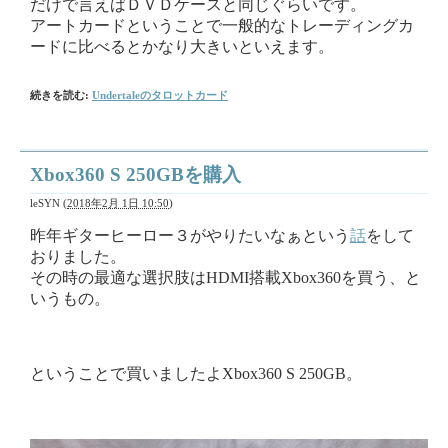
だけで言えばＤＶＤケースと同じぐらいです。
アートカードということで一般的なトレーディングカ
ードに比べるとかなり大きいといえます。
続きを読む:
Undertaleのタロットカード
Xbox360 S 250GBを購入
leSYN
(
2018年2月 1日 10:50
)
昨年ギターヒーロー３がやりたいなぁという
話
をして
おりました。
その時の最適な選択肢はHDMI搭載Xbox360を買う、と
いうもの。
ということで買いましたよXbox360 S 250GB。