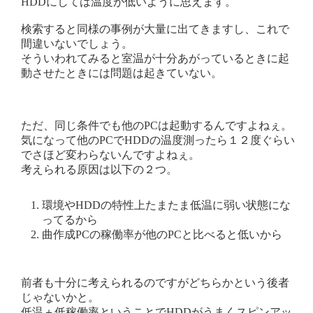
HDDにしては温度が低いように思えます。
検索すると同様の事例が大量に出てきますし、これで
間違いないでしょう。
そういわれてみると室温が十分あがっているときに起
動させたときには問題は起きていない。
ただ、同じ条件でも他のPCは起動するんですよねぇ。
気になって他のPCでHDDの温度測ったら１２度ぐらい
でさほど変わらないんですよねぇ。
考えられる原因は以下の２つ。
環境やHDDの特性上たまたま低温に弱い状態にな
ってるから
曲作成PCの稼働率が他のPCと比べると低いから
前者も十分に考えられるのですがどちらかという後者
じゃないかと。
低温＋低稼働率ということでHDDがうまくスピンアッ