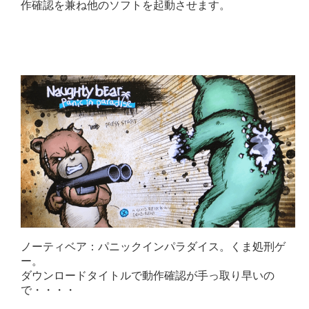
作確認を兼ね他のソフトを起動させます。
ノーティベア：パニックインパラダイス。くま処刑ゲ
ー。
ダウンロードタイトルで動作確認が手っ取り早いの
で・・・・