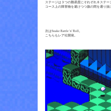
ステージは３つの難易度にそれぞれ８ステー
コース上の障害物を避けつつ旗の間を通り抜
次はSnake Rattle 'n' Roll。
こちらもレア社開発。