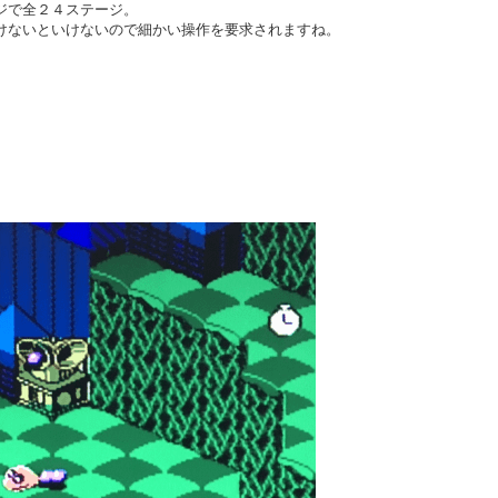
ジで全２４ステージ。
けないといけないので細かい操作を要求されますね。