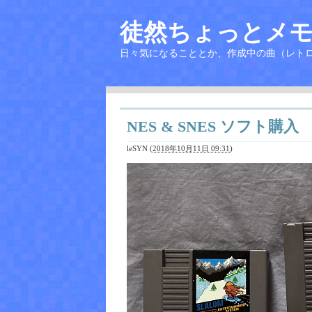
徒然ちょっとメモ
日々気になることとか、作成中の曲（レト
NES & SNES ソフト購入
leSYN
(
2018年10月11日 09:31
)