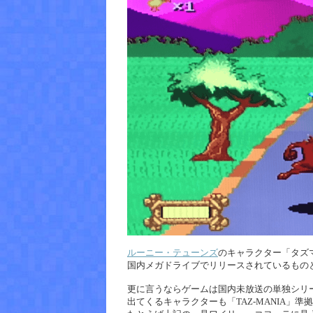
ルーニー・テューンズ
のキャラクター「タズ
国内メガドライブでリリースされているもの
更に言うならゲームは国内未放送の単独シリ
出てくるキャラクターも「TAZ-MANIA」準