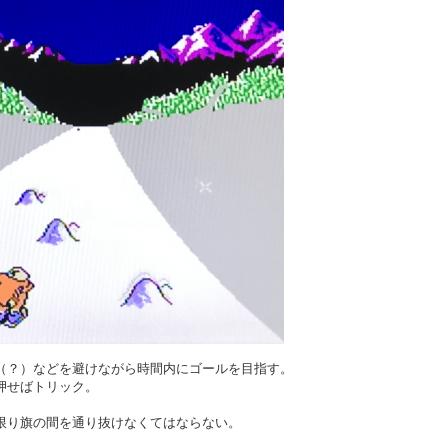
（？）などを避けながら時間内にゴールを目指す。
押せばトリック。
限り旗の間を通り抜けなくてはならない。