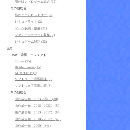
海外版レトロゲーム総合 (16)
その他総合
私のゲームヒストリー (29)
レトロブライト (2)
ゲーム収納・整備 (31)
ファミコンカセット収集 (7)
レトロゲーム雑記 (32)
音楽
DAW・音源・エフェクト
Cubase (25)
IK Multimedia (15)
KOMPLETE (7)
ソフトウェア音源関連 (8)
ソフトウェア音源の箱 (3)
その他総合
曲作成告知（2023 以降） (30)
曲作成告知（2018 - 2022） (50)
曲作成告知（2013 - 2017） (64)
曲作成告知（2010 - 2012） (49)
曲作成告知（2009） (41)