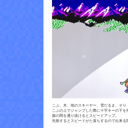
こぶ、木、他のスキーヤー、雪だるま、そり
こぶの上でジャンプした際に十字キーの下を
旗の間を通り抜けるとスピードアップ。
失敗するとスピードがた落ちするので出来る