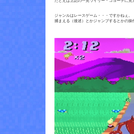
たとえば上記の一見ワイリー・コヨーテに見える彼
ジャンルはレースゲーム・・・ですかねぇ。
捕まえる（後述）とかジャンプするとかの操