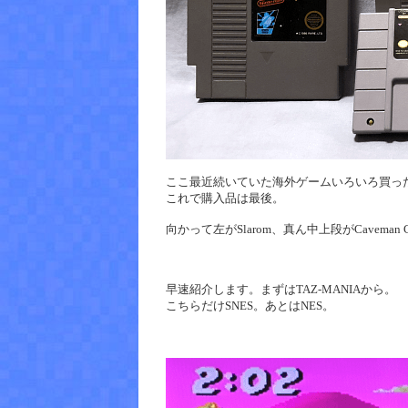
ここ最近続いていた海外ゲームいろいろ買ったよの
これで購入品は最後。
向かって左がSlarom、真ん中上段がCaveman Game
早速紹介します。まずはTAZ-MANIAから。
こちらだけSNES。あとはNES。