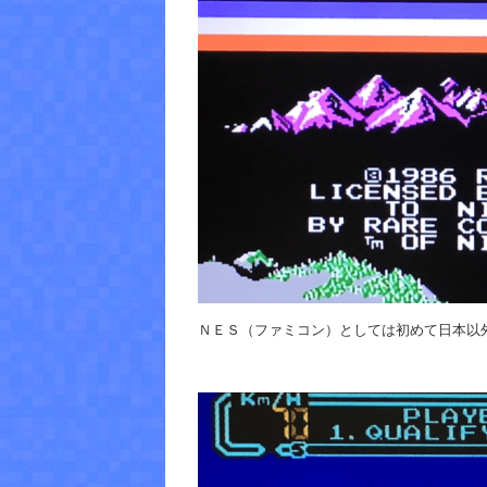
ＮＥＳ（ファミコン）としては初めて日本以