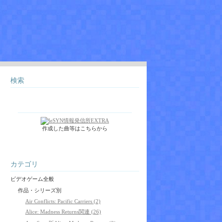
検索
作成した曲等はこちらから
カテゴリ
ビデオゲーム全般
作品・シリーズ別
Air Conflicts: Pacific Carriers (2)
Alice: Madness Returns関連 (26)