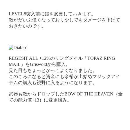
LEVEL8突入前に鎧を変更しておきます。
敵がだいぶ強くなっており少しでもダメージを下げて
おきたいのです。
REGESIT ALL +12%のリングメイル「TOPAZ RING
MAIL」をGriswoldから購入。
見た目もちょっとかっこよくなりました。
このころになると資金にも余裕が出始めマジックアイ
テムの購入も視野に入るようになります。
武器も敵からドロップしたBOW OF THE HEAVEN（全
ての能力値+13）に変更済み。