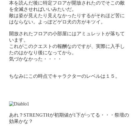
本を読んだ後に特定フロアが開放されたのでそこの敵
を全滅させればいいみたいだ。
敵は姿が見えたり見えなかったりするがそれほど苦に
はならない。よっぽどゲロ犬の方がキツイ。
開放されたフロアの小部屋にはアミュレットが落ちて
います。
これがこのクエストの報酬なのですが、実際に入手し
たのはかなり後になってから。
気づかなかった・・・・
ちなみにこの時点でキャラクターのレベルは１５。
あれ？STRENGTHが初期値が1下がってる・・・祭壇の
効果かな？