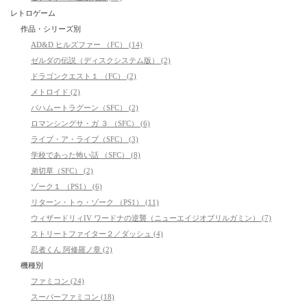
レトロゲーム
作品・シリーズ別
AD&D ヒルズファー （FC） (14)
ゼルダの伝説（ディスクシステム版） (2)
ドラゴンクエスト１ （FC） (2)
メトロイド (2)
バハムートラグーン（SFC） (2)
ロマンシングサ・ガ ３ （SFC） (6)
ライブ・ア・ライブ（SFC） (3)
学校であった怖い話 （SFC） (8)
弟切草（SFC） (2)
ゾーク１ （PS1） (6)
リターン・トゥ・ゾーク （PS1） (11)
ウィザードリィIV ワードナの逆襲（ニューエイジオブリルガミン） (7)
ストリートファイター２／ダッシュ (4)
忍者くん 阿修羅ノ章 (2)
機種別
ファミコン (24)
スーパーファミコン (18)