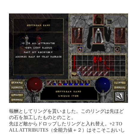
報酬としてリングを貰いました。このリングは先ほど
の石を加工したものとのこと。
先ほど敵からドロップしたリングと入れ替え。+2 TO
ALL ATTRIBUTES（全能力値＋２）はそこそこおいし