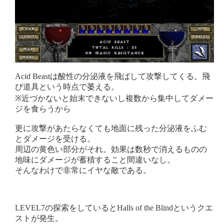
Acid Beastは酸性の分泌液を飛ばして攻撃してくる。飛
び道具という時点で萎える。
※近づかないと始末できないし複数から集中してダメー
ジを食らうから
更に攻撃があたらなくても地面に残った分泌液をふむ
とダメージを受ける。
周辺の黄色い部分がそれ。効果は数秒で消えるものの
地味にダメージが蓄積すること間違いなし。
そんなわけで非常にイヤな敵である。
LEVEL7の探索をしているとHalls of the Blindというクエ
ストが発生。