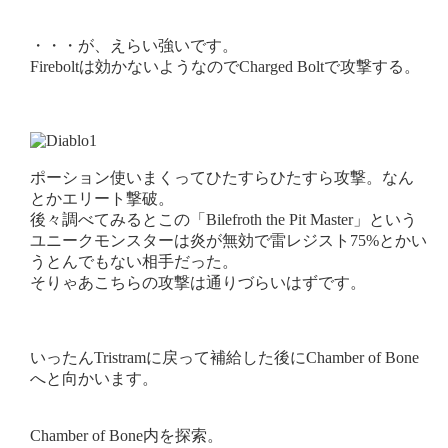
・・・が、えらい強いです。
Fireboltは効かないようなのでCharged Boltで攻撃する。
ポーション使いまくってひたすらひたすら攻撃。なん
とかエリート撃破。
後々調べてみるとこの「Bilefroth the Pit Master」という
ユニークモンスターは炎が無効で雷レジスト75%とかい
うとんでもない相手だった。
そりゃあこちらの攻撃は通りづらいはずです。
いったんTristramに戻って補給した後にChamber of Bone
へと向かいます。
Chamber of Bone内を探索。