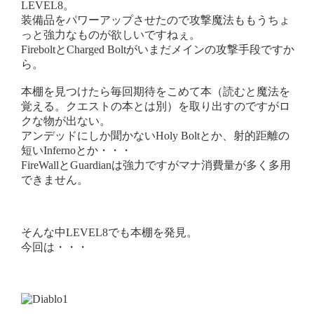
LEVEL8。
装備品をパワーアップさせたので攻撃魔法ももうちょ
っと強力なものが欲しいですねぇ。
FireboltとCharged Boltがいまだメインの攻撃手段ですか
ら。
本棚を見つけたら毎回期待をこめて本（読むと魔法を
覚える。クエストの本とは別）を取り出すのですがロ
クな物が出ない。
アンデッドにしか聞かないHoly Boltとか、射的距離の
短いInfernoとか・・・
FireWallとGuardianは強力ですがマナ消費量が多く多用
できません。
そんな中LEVEL8でも本棚を発見。
今回は・・・