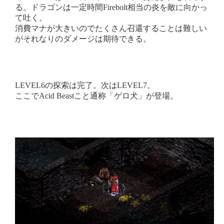
る。ドラゴンは一定時間Firebolt相当の炎を敵に向かっ
て吐く。
消費マナが大きいのでたくさん召還することは難しい
がそれなりのダメージは期待できる。
LEVEL6の探索は完了。次はLEVEL7。
ここでAcid Beastこと通称「ゲロ犬」が登場。