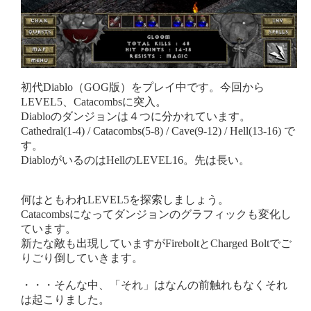
初代Diablo（GOG版）をプレイ中です。今回から
LEVEL5、Catacombsに突入。
Diabloのダンジョンは４つに分かれています。
Cathedral(1-4) / Catacombs(5-8) / Cave(9-12) / Hell(13-16) で
す。
DiabloがいるのはHellのLEVEL16。先は長い。
何はともわれLEVEL5を探索しましょう。
Catacombsになってダンジョンのグラフィックも変化し
ています。
新たな敵も出現していますがFireboltとCharged Boltでご
りごり倒していきます。
・・・そんな中、「それ」はなんの前触れもなくそれ
は起こりました。