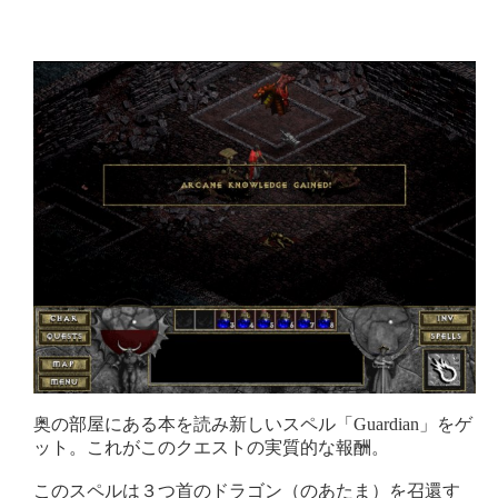
奥の部屋にある本を読み新しいスペル「Guardian」をゲ
ット。これがこのクエストの実質的な報酬。
このスペルは３つ首のドラゴン（のあたま）を召還す