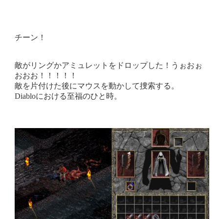
チーン！
敵がリングかアミュレットをドロップした！うぉおぉ
おおお！！！！！
敵を片付けた後にマウスを動かして捜索する。
Diabloにおける至福のひと時。