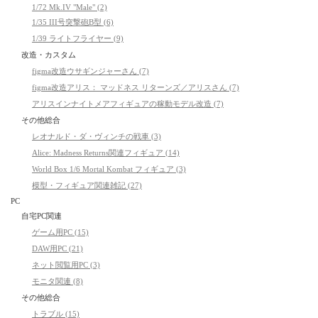
1/72 Mk.IV "Male" (2)
1/35 III号突撃砲B型 (6)
1/39 ライトフライヤー (9)
改造・カスタム
figma改造ウサギンジャーさん (7)
figma改造アリス： マッドネス リターンズ／アリスさん (7)
アリスインナイトメアフィギュアの稼動モデル改造 (7)
その他総合
レオナルド・ダ・ヴィンチの戦車 (3)
Alice: Madness Returns関連フィギュア (14)
World Box 1/6 Mortal Kombat フィギュア (3)
模型・フィギュア関連雑記 (27)
PC
自宅PC関連
ゲーム用PC (15)
DAW用PC (21)
ネット閲覧用PC (3)
モニタ関連 (8)
その他総合
トラブル (15)