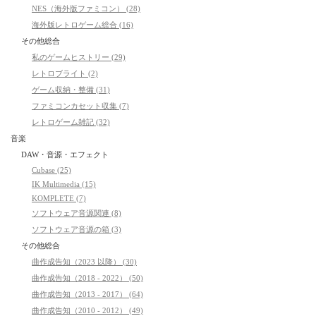
NES（海外版ファミコン） (28)
海外版レトロゲーム総合 (16)
その他総合
私のゲームヒストリー (29)
レトロブライト (2)
ゲーム収納・整備 (31)
ファミコンカセット収集 (7)
レトロゲーム雑記 (32)
音楽
DAW・音源・エフェクト
Cubase (25)
IK Multimedia (15)
KOMPLETE (7)
ソフトウェア音源関連 (8)
ソフトウェア音源の箱 (3)
その他総合
曲作成告知（2023 以降） (30)
曲作成告知（2018 - 2022） (50)
曲作成告知（2013 - 2017） (64)
曲作成告知（2010 - 2012） (49)