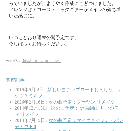
っていましたが、ようやく作成にこぎつけました。
アレンジはアコースティックギターがメインの落ち着
いた感じに。
いつもどおり週末公開予定です。
今しばらくお待ちください。
カテゴリ
:
曲作成告知（2018 - 2022）
関連記事
2019年9月 2日 :
新しい曲アップロードしました：ナ
ッツ＆ミルク
2026年2月16日 :
次の曲予定：プーヤン リメイク
2014年12月15日 :
次の曲予定： 迷宮組曲 井戸のテー
マ リメイク
2013年7月15日 :
次の曲予定：マイクタイソン・パン
チアウト!!