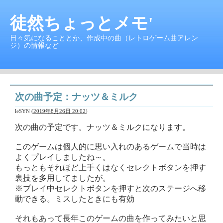
徒然ちょっとメモ'
日々気になることとか、作成中の曲（レトロゲーム曲アレン
ジ）の情報など
次の曲予定：ナッツ＆ミルク
leSYN
(
2019年8月26日 20:02
)
次の曲の予定です。ナッツ＆ミルクになります。
このゲームは個人的に思い入れのあるゲームで当時は
よくプレイしましたね～。
もっともそれほど上手くはなくセレクトボタンを押す
裏技を多用してましたが。
※プレイ中セレクトボタンを押すと次のステージへ移
動できる。ミスしたときにも有効
それもあって長年このゲームの曲を作ってみたいと思