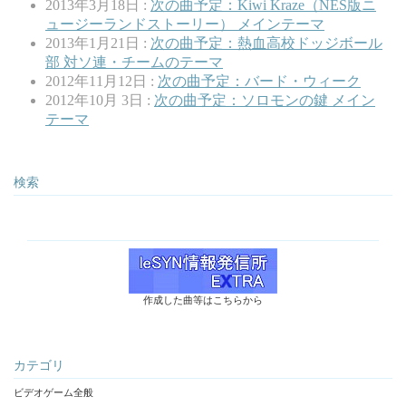
2013年3月18日 :
次の曲予定：Kiwi Kraze（NES版ニ
ュージーランドストーリー） メインテーマ
2013年1月21日 :
次の曲予定：熱血高校ドッジボール
部 対ソ連・チームのテーマ
2012年11月12日 :
次の曲予定：バード・ウィーク
2012年10月 3日 :
次の曲予定：ソロモンの鍵 メイン
テーマ
検索
作成した曲等はこちらから
カテゴリ
ビデオゲーム全般