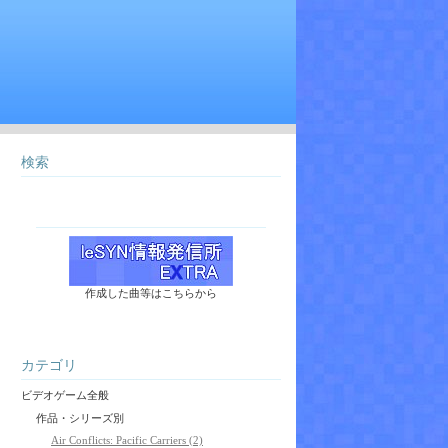
検索
作成した曲等はこちらから
カテゴリ
ビデオゲーム全般
作品・シリーズ別
Air Conflicts: Pacific Carriers (2)