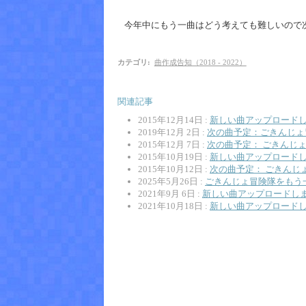
今年中にもう一曲はどう考えても難しいので
カテゴリ
:
曲作成告知（2018 - 2022）
関連記事
2015年12月14日 :
新しい曲アップロードし
2019年12月 2日 :
次の曲予定：ごきんじょ
2015年12月 7日 :
次の曲予定： ごきんじょ
2015年10月19日 :
新しい曲アップロードし
2015年10月12日 :
次の曲予定： ごきんじ
2025年5月26日 :
ごきんじょ冒険隊をもう
2021年9月 6日 :
新しい曲アップロードしま
2021年10月18日 :
新しい曲アップロードしま