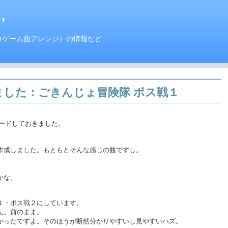
'
ロゲーム曲アレンジ）の情報など
した：ごきんじょ冒険隊 ボス戦１
ロードしておきました。
作成しました。もともとそんな感じの曲ですし。
かな。
１・ボス戦２にしています。
ん。前のまま。
かったですよ。そのほうが断然分かりやすいし見やすいハズ。