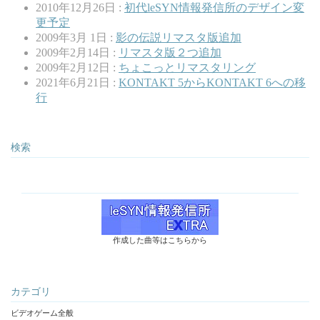
2010年12月26日 :
初代leSYN情報発信所のデザイン変
更予定
2009年3月 1日 :
影の伝説リマスタ版追加
2009年2月14日 :
リマスタ版２つ追加
2009年2月12日 :
ちょこっとリマスタリング
2021年6月21日 :
KONTAKT 5からKONTAKT 6への移
行
検索
作成した曲等はこちらから
カテゴリ
ビデオゲーム全般