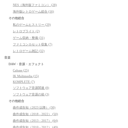
NES（海外版ファミコン） (28)
海外版レトロゲーム総合 (16)
その他総合
私のゲームヒストリー (29)
レトロブライト (2)
ゲーム収納・整備 (31)
ファミコンカセット収集 (7)
レトロゲーム雑記 (32)
音楽
DAW・音源・エフェクト
Cubase (25)
IK Multimedia (15)
KOMPLETE (7)
ソフトウェア音源関連 (8)
ソフトウェア音源の箱 (3)
その他総合
曲作成告知（2023 以降） (30)
曲作成告知（2018 - 2022） (50)
曲作成告知（2013 - 2017） (64)
曲作成告知（2010 - 2012） (49)