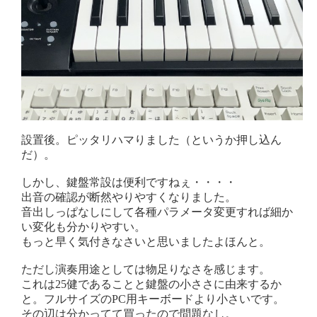
設置後。ピッタリハマりました（というか押し込ん
だ）。
しかし、鍵盤常設は便利ですねぇ・・・・
出音の確認が断然やりやすくなりました。
音出しっぱなしにして各種パラメータ変更すれば細か
い変化も分かりやすい。
もっと早く気付きなさいと思いましたよほんと。
ただし演奏用途としては物足りなさを感じます。
これは25健であることと鍵盤の小ささに由来するか
と。フルサイズのPC用キーボードより小さいです。
その辺は分かってて買ったので問題なし。