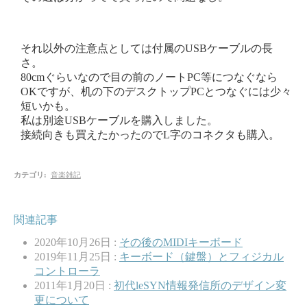
それ以外の注意点としては付属のUSBケーブルの長
さ。
80cmぐらいなので目の前のノートPC等につなぐなら
OKですが、机の下のデスクトップPCとつなぐには少々
短いかも。
私は別途USBケーブルを購入しました。
接続向きも買えたかったのでL字のコネクタも購入。
カテゴリ
:
音楽雑記
関連記事
2020年10月26日 :
その後のMIDIキーボード
2019年11月25日 :
キーボード（鍵盤）とフィジカル
コントローラ
2011年1月20日 :
初代leSYN情報発信所のデザイン変
更について