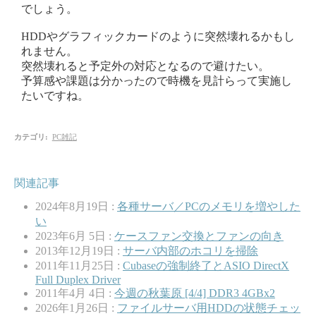
でしょう。
HDDやグラフィックカードのように突然壊れるかもし
れません。
突然壊れると予定外の対応となるので避けたい。
予算感や課題は分かったので時機を見計らって実施し
たいですね。
カテゴリ
:
PC雑記
関連記事
2024年8月19日 :
各種サーバ／PCのメモリを増やした
い
2023年6月 5日 :
ケースファン交換とファンの向き
2013年12月19日 :
サーバ内部のホコリを掃除
2011年11月25日 :
Cubaseの強制終了とASIO DirectX
Full Duplex Driver
2011年4月 4日 :
今週の秋葉原 [4/4] DDR3 4GBx2
2026年1月26日 :
ファイルサーバ用HDDの状態チェッ