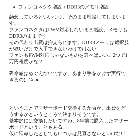
ファンコネクタ増設＋DDR3のメモリ増設
懸念しているといいつつ、そのまま増設してしまいま
す。
ファンコネクタはPWM対応しないまま増設、メモリも
DDR3のままです。
その代わり出費は抑えられます。DDR3メモリは選択肢
が狭いだけで入手できないわけではない。
ファンもPWM対応じゃないものを選べばいい。2つで1
万円程度かな？
延命感はぬぐえないですが、あまり手をかけず実行で
きるのはGood。
ということでマザーボード交換するか否か、出費をど
うするかというところで決まりそうです。
基本的には交換したいですね。8年前に購入したマザー
ボードということもある。
仮に延命したとしてもいつかは見直さないといけない