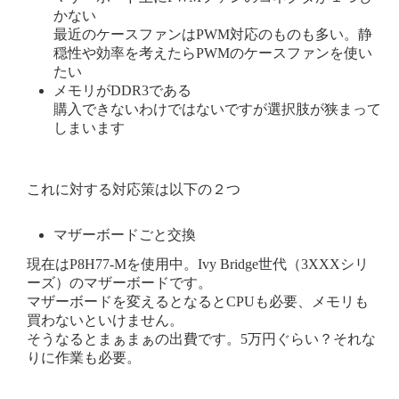
かない
最近のケースファンはPWM対応のものも多い。静
穏性や効率を考えたらPWMのケースファンを使い
たい
メモリがDDR3である
購入できないわけではないですが選択肢が狭まって
しまいます
これに対する対応策は以下の２つ
マザーボードごと交換
現在はP8H77-Mを使用中。Ivy Bridge世代（3XXXシリ
ーズ）のマザーボードです。
マザーボードを変えるとなるとCPUも必要、メモリも
買わないといけません。
そうなるとまぁまぁの出費です。5万円ぐらい？それな
りに作業も必要。