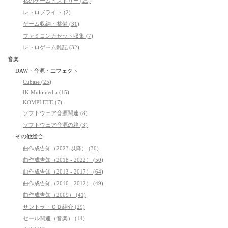
私のゲームヒストリー (29)
レトロブライト (2)
ゲーム収納・整備 (31)
ファミコンカセット収集 (7)
レトロゲーム雑記 (32)
音楽
DAW・音源・エフェクト
Cubase (25)
IK Multimedia (15)
KOMPLETE (7)
ソフトウェア音源関連 (8)
ソフトウェア音源の箱 (3)
その他総合
曲作成告知（2023 以降） (30)
曲作成告知（2018 - 2022） (50)
曲作成告知（2013 - 2017） (64)
曲作成告知（2010 - 2012） (49)
曲作成告知（2009） (41)
サントラ・ＣＤ紹介 (29)
セール関連（音楽） (14)