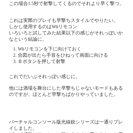
この場合1.5秒で射撃してくるのでそれより早く撃つ。
これは実際のプレイも早撃ちスタイルでやりたい。
しかし使用するのはWiiリモコン
いろいろと試してみた結果以下の感じがそれっぽいか
なという結論に。
Wiiリモコンを下に向けておく
合図が出たら手首をひねって画面に向ける
Ｂボタンを押して射撃
これでだいぶそれっぽい感じに。
他には酒場を舞台にした早撃ちじゃないモードもある
のですが、ほとんど早撃ちばかりやっていました。
バーチャルコンソール版光線銃シリーズは一通りプレ
イしました。