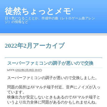
徒然ちょっとメモ'
日々気になることとか、作成中の曲（レトロゲーム曲アレン
ジ）の情報など
2022年2月アーカイブ
スーパーファミコンの調子が悪いので交換
leSYN
(
2022年2月28日 20:07
)
スーパーファミコンの調子が悪いので交換しました。
問題の箇所はAVマルチ端子付近。音声にノイズが入っ
ています。
映像出力が安定しないときもあるのでAVマルチ端子と
いうより出力全体に問題があるのかもしれませんね。