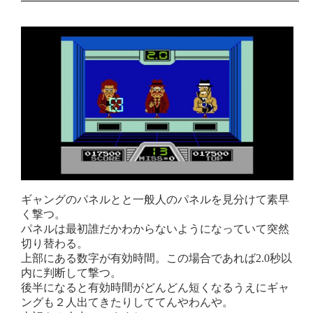
ギャングのパネルとと一般人のパネルを見分けて素早
く撃つ。
パネルは最初誰だかわからないようになっていて突然
切り替わる。
上部にある数字が有効時間。この場合であれば2.0秒以
内に判断して撃つ。
後半になると有効時間がどんどん短くなるうえにギャ
ングも２人出てきたりしててんやわんや。