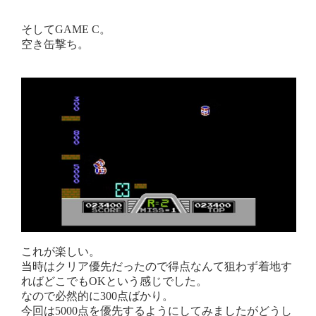
そしてGAME C。
空き缶撃ち。
これが楽しい。
当時はクリア優先だったので得点なんて狙わず着地す
ればどこでもOKという感じでした。
なので必然的に300点ばかり。
今回は5000点を優先するようにしてみましたがどうし