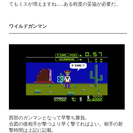
てもミスが増えますね......ある程度の妥協が必要だ。
ワイルドガンマン
西部のガンマンとなって早撃ち勝負。
合図の後相手が撃つより早く撃てればよい。相手の射
撃時間は上記に記載。