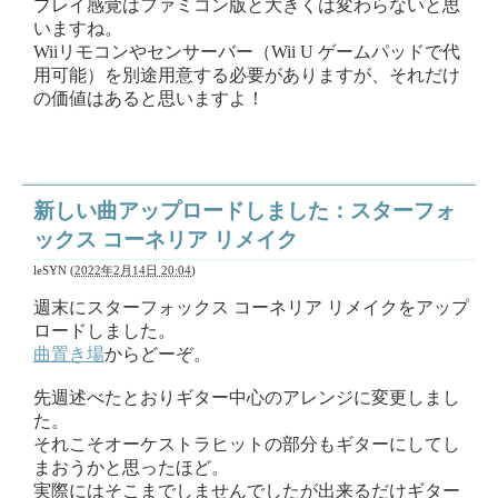
プレイ感覚はファミコン版と大きくは変わらないと思
いますね。
Wiiリモコンやセンサーバー（Wii U ゲームパッドで代
用可能）を別途用意する必要がありますが、それだけ
の価値はあると思いますよ！
新しい曲アップロードしました：スターフォ
ックス コーネリア リメイク
leSYN
(
2022年2月14日 20:04
)
週末にスターフォックス コーネリア リメイクをアップ
ロードしました。
曲置き場
からどーぞ。
先週述べたとおりギター中心のアレンジに変更しまし
た。
それこそオーケストラヒットの部分もギターにしてし
まおうかと思ったほど。
実際にはそこまでしませんでしたが出来るだけギター