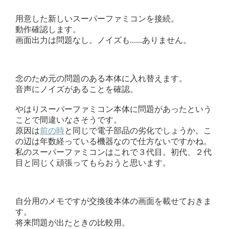
用意した新しいスーパーファミコンを接続。
動作確認します。
画面出力は問題なし。ノイズも......ありません。
念のため元の問題のある本体に入れ替えます。
音声にノイズがあることを確認。
やはりスーパーファミコン本体に問題があったという
ことで間違いなさそうです。
原因は
前の時
と同じで電子部品の劣化でしょうか。こ
の辺は年数経っている機器なので仕方ないですかね。
私のスーパーファミコンはこれで３代目。初代、２代
目と同じく頑張ってもらおうと思います。
自分用のメモですが交換後本体の画面を載せておきま
す。
将来問題が出たときの比較用。