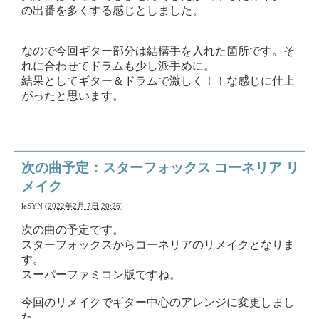
の出番を多くする感じとしました。
なので今回ギター部分は結構手を入れた箇所です。そ
れに合わせてドラムも少し派手めに。
結果としてギター＆ドラムで激しく！！な感じに仕上
がったと思います。
次の曲予定：スターフォックス コーネリア リ
メイク
leSYN
(
2022年2月 7日 20:26
)
次の曲の予定です。
スターフォックスからコーネリアのリメイクとなりま
す。
スーパーファミコン版ですね。
今回のリメイクでギター中心のアレンジに変更しまし
た。