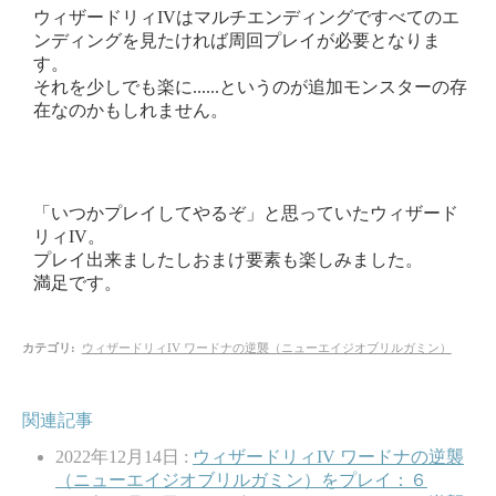
ウィザードリィIVはマルチエンディングですべてのエ
ンディングを見たければ周回プレイが必要となりま
す。
それを少しでも楽に......というのが追加モンスターの存
在なのかもしれません。
「いつかプレイしてやるぞ」と思っていたウィザード
リィIV。
プレイ出来ましたしおまけ要素も楽しみました。
満足です。
カテゴリ
:
ウィザードリィIV ワードナの逆襲（ニューエイジオブリルガミン）
関連記事
2022年12月14日 :
ウィザードリィIV ワードナの逆襲
（ニューエイジオブリルガミン）をプレイ：６