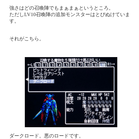
強さはどの召喚陣でもまぁまぁというところ。
ただしLV10召喚陣の追加モンスターはとびぬけていま
す。
それがこちら。
ダークロード。悪のロードです。