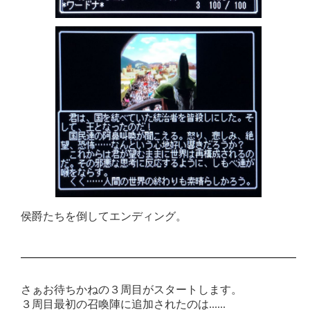
侯爵たちを倒してエンディング。
さぁお待ちかねの３周目がスタートします。
３周目最初の召喚陣に追加されたのは......