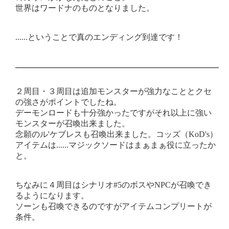
世界はワードナのものとなりました。
......ということで真のエンディング到達です！
２周目・３周目は追加モンスターが強力なこととクセ
の強さがポイントでしたね。
デーモンロードも十分強かったですがそれ以上に強い
モンスターが召喚出来ました。
念願のル'ケブレスも召喚出来ました。コッズ（KoD's）
アイテムは......マジックソードはまぁまぁ役に立ったか
と。
ちなみに４周目はシナリオ#5のボスやNPCが召喚でき
るようになります。
ソーンも召喚できるのですがアイテムコンプリートが
条件。