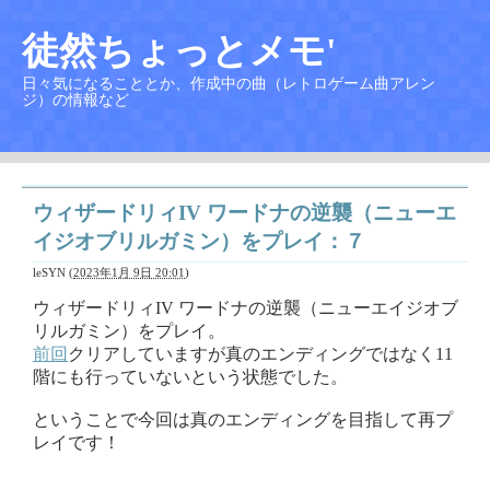
徒然ちょっとメモ'
日々気になることとか、作成中の曲（レトロゲーム曲アレン
ジ）の情報など
ウィザードリィIV ワードナの逆襲（ニューエ
イジオブリルガミン）をプレイ：７
leSYN
(
2023年1月 9日 20:01
)
ウィザードリィIV ワードナの逆襲（ニューエイジオブ
リルガミン）をプレイ。
前回
クリアしていますが真のエンディングではなく11
階にも行っていないという状態でした。
ということで今回は真のエンディングを目指して再プ
レイです！