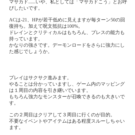
マサカド......いや、私としては「マサカドこう」とお呼
びしたいです。
ACは-21、HPが若干低めに見えますが毎ターン50の回
復持ち。加えて呪文抵抗は100%。
ドレインとクリティカルはもちろん、ブレスの能力も
持っています。
かなりの強さです。デーモンロードをさらに強力にし
た感じでしょうか。
プレイはサクサク進みます。
やることは分かっていますし、ゲーム内のマッピング
は１周目の内容を引き継いでいます。
もちろん強力なモンスターが召喚できるのも大きいで
す。
この２周目はクリアして３周目に行くのが目的。
不要なイベントやアイテムはある程度スルーしちゃい
ます。