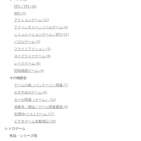
FPS／TPS (18)
RPG (5)
アクションゲーム (12)
アドベンチャー／ノベルゲーム (4)
シミュレーションゲーム／RTS (11)
パズルゲーム (3)
フライトアクション (3)
ローグライクゲーム (8)
レースゲーム (6)
対戦格闘ゲーム (4)
その他総合
ゲームの箱（パッケージ）関連 (7)
おすすめのゲーム (6)
セール関連（ゲーム） (51)
攻略本／雑誌／ゲーム関連書籍 (6)
年間Myベストゲーム (17)
ビデオゲーム全般雑記 (30)
レトロゲーム
作品・シリーズ別