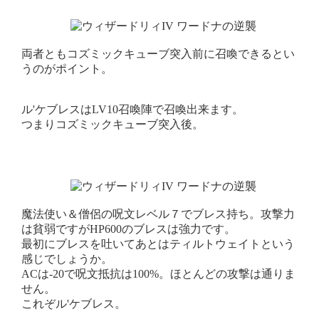
両者ともコズミックキューブ突入前に召喚できるとい
うのがポイント。
ル'ケブレスはLV10召喚陣で召喚出来ます。
つまりコズミックキューブ突入後。
魔法使い＆僧侶の呪文レベル７でブレス持ち。攻撃力
は貧弱ですがHP600のブレスは強力です。
最初にブレスを吐いてあとはティルトウェイトという
感じでしょうか。
ACは-20で呪文抵抗は100%。ほとんどの攻撃は通りま
せん。
これぞル'ケブレス。