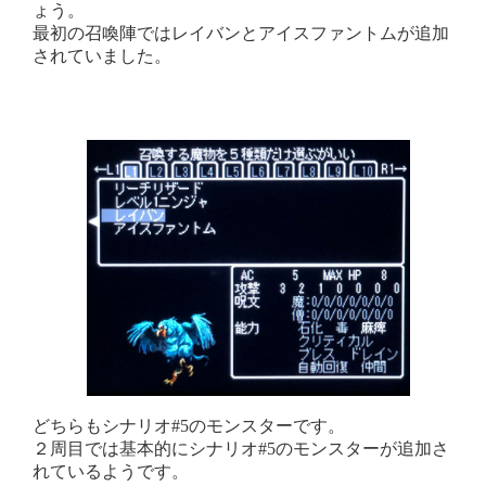
ょう。
最初の召喚陣ではレイバンとアイスファントムが追加
されていました。
どちらもシナリオ#5のモンスターです。
２周目では基本的にシナリオ#5のモンスターが追加さ
れているようです。