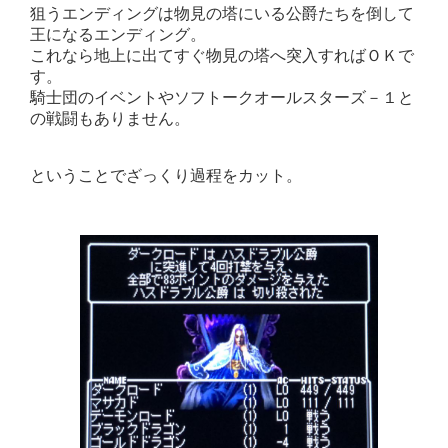
狙うエンディングは物見の塔にいる公爵たちを倒して
王になるエンディング。
これなら地上に出てすぐ物見の塔へ突入すればＯＫで
す。
騎士団のイベントやソフトークオールスターズ－１と
の戦闘もありません。
ということでざっくり過程をカット。