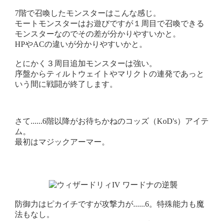
7階で召喚したモンスターはこんな感じ。
モートモンスターはお遊びですが１周目で召喚できる
モンスターなのでその差が分かりやすいかと。
HPやACの違いが分かりやすいかと。
とにかく３周目追加モンスターは強い。
序盤からティルトウェイトやマリクトの連発であっと
いう間に戦闘が終了します。
さて......6階以降がお待ちかねのコッズ（KoD's）アイテ
ム。
最初はマジックアーマー。
防御力はピカイチですが攻撃力が......6。特殊能力も魔
法もなし。