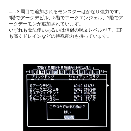
......３周目で追加されるモンスターはかなり強力です。
9階でアークデビル、8階でアークエンジェル、7階でア
ークデーモンが追加されています。
いずれも魔法使いあるいは僧侶の呪文レベルが７。HP
も高くドレインなどの特殊能力も持っています。