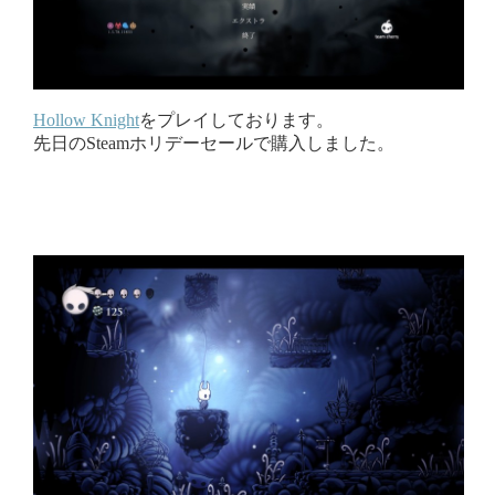
Hollow Knight
をプレイしております。
先日のSteamホリデーセールで購入しました。