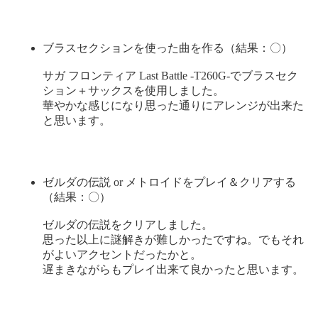
ブラスセクションを使った曲を作る（結果：〇）
サガ フロンティア Last Battle -T260G-でブラスセク
ション＋サックスを使用しました。
華やかな感じになり思った通りにアレンジが出来た
と思います。
ゼルダの伝説 or メトロイドをプレイ＆クリアする
（結果：〇）
ゼルダの伝説をクリアしました。
思った以上に謎解きが難しかったですね。でもそれ
がよいアクセントだったかと。
遅まきながらもプレイ出来て良かったと思います。