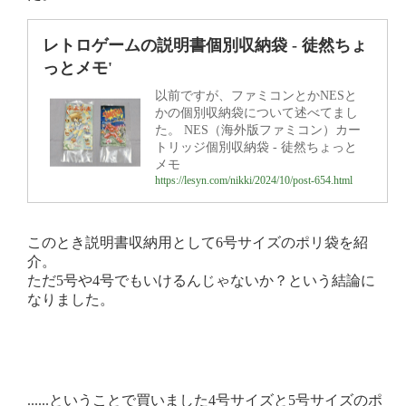
レトロゲームの説明書個別収納袋 - 徒然ちょ
っとメモ'
以前ですが、ファミコンとかNESと
かの個別収納袋について述べてまし
た。 NES（海外版ファミコン）カー
トリッジ個別収納袋 - 徒然ちょっと
メモ
https://lesyn.com/nikki/2024/10/post-654.html
このとき説明書収納用として6号サイズのポリ袋を紹
介。
ただ5号や4号でもいけるんじゃないか？という結論に
なりました。
......ということで買いました4号サイズと5号サイズのポ