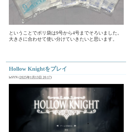
ということでポリ袋は9号から4号までそろいました。
大きさに合わせて使い分けていきたいと思います。
Hollow Knightをプレイ
leSYN
(
2025年1月13日 20:17
)