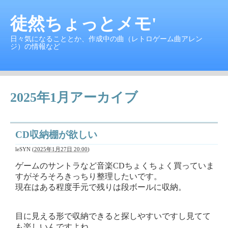
徒然ちょっとメモ'
日々気になることとか、作成中の曲（レトロゲーム曲アレン
ジ）の情報など
2025年1月アーカイブ
CD収納棚が欲しい
leSYN
(
2025年1月27日 20:00
)
ゲームのサントラなど音楽CDちょくちょく買っていま
すがそろそろきっちり整理したいです。
現在はある程度手元で残りは段ボールに収納。
目に見える形で収納できると探しやすいですし見てて
も楽しいんですよね。