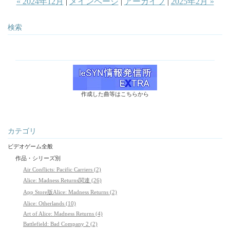
« 2024年12月
|
メインページ
|
アーカイブ
|
2025年2月 »
検索
作成した曲等はこちらから
カテゴリ
ビデオゲーム全般
作品・シリーズ別
Air Conflicts: Pacific Carriers (2)
Alice: Madness Returns関連 (26)
App Store版Alice: Madness Returns (2)
Alice: Otherlands (10)
Art of Alice: Madness Returns (4)
Battlefield: Bad Company 2 (2)