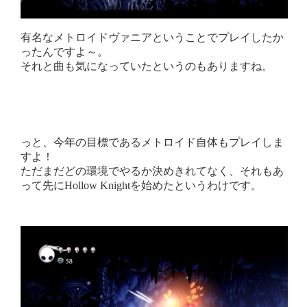
有名なメトロイドヴァニアということでプレイしたか
ったんですよ～。
それと曲も気になっていたというのもありますね。
っと、今年の目標であるメトロイド自体もプレイしま
すよ！
ただまだどの環境でやるか決めきれてなく、それもあ
って先にHollow Knightを始めたというわけです。