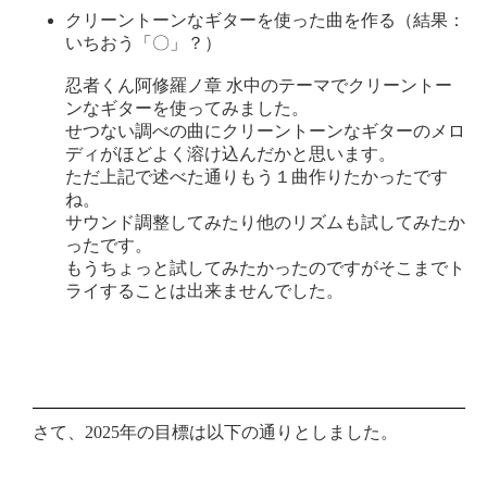
クリーントーンなギターを使った曲を作る（結果：
いちおう「〇」？）
忍者くん阿修羅ノ章 水中のテーマでクリーントー
ンなギターを使ってみました。
せつない調べの曲にクリーントーンなギターのメロ
ディがほどよく溶け込んだかと思います。
ただ上記で述べた通りもう１曲作りたかったです
ね。
サウンド調整してみたり他のリズムも試してみたか
ったです。
もうちょっと試してみたかったのですがそこまでト
ライすることは出来ませんでした。
さて、2025年の目標は以下の通りとしました。