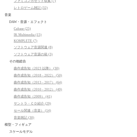
ファミコンカセット収集 (7)
レトロゲーム雑記 (32)
音楽
DAW・音源・エフェクト
Cubase (25)
IK Multimedia (15)
KOMPLETE (7)
ソフトウェア音源関連 (8)
ソフトウェア音源の箱 (3)
その他総合
曲作成告知（2023 以降） (30)
曲作成告知（2018 - 2022） (50)
曲作成告知（2013 - 2017） (64)
曲作成告知（2010 - 2012） (49)
曲作成告知（2009） (41)
サントラ・ＣＤ紹介 (29)
セール関連（音楽） (14)
音楽雑記 (30)
模型・フィギュア
スケールモデル