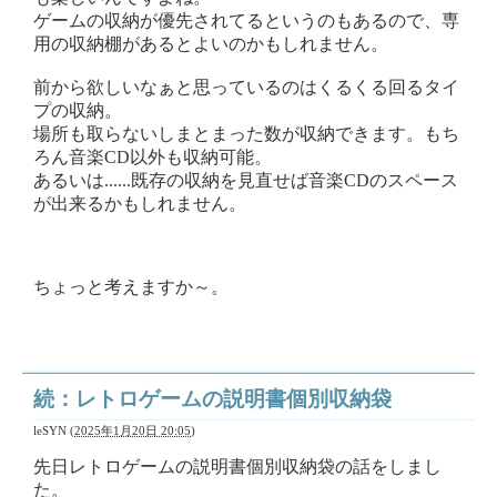
ゲームの収納が優先されてるというのもあるので、専
用の収納棚があるとよいのかもしれません。
前から欲しいなぁと思っているのはくるくる回るタイ
プの収納。
場所も取らないしまとまった数が収納できます。もち
ろん音楽CD以外も収納可能。
あるいは......既存の収納を見直せば音楽CDのスペース
が出来るかもしれません。
ちょっと考えますか～。
続：レトロゲームの説明書個別収納袋
leSYN
(
2025年1月20日 20:05
)
先日レトロゲームの説明書個別収納袋の話をしまし
た。