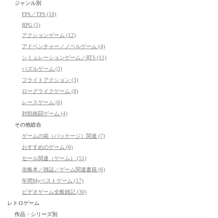
ジャンル別
FPS／TPS (18)
RPG (5)
アクションゲーム (12)
アドベンチャー／ノベルゲーム (4)
シミュレーションゲーム／RTS (11)
パズルゲーム (3)
フライトアクション (3)
ローグライクゲーム (8)
レースゲーム (6)
対戦格闘ゲーム (4)
その他総合
ゲームの箱（パッケージ）関連 (7)
おすすめのゲーム (6)
セール関連（ゲーム） (51)
攻略本／雑誌／ゲーム関連書籍 (6)
年間Myベストゲーム (17)
ビデオゲーム全般雑記 (30)
レトロゲーム
作品・シリーズ別