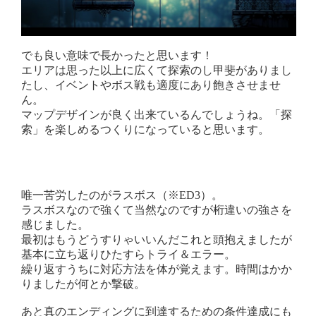
でも良い意味で長かったと思います！
エリアは思った以上に広くて探索のし甲斐がありまし
たし、イベントやボス戦も適度にあり飽きさせませ
ん。
マップデザインが良く出来ているんでしょうね。「探
索」を楽しめるつくりになっていると思います。
唯一苦労したのがラスボス（※ED3）。
ラスボスなので強くて当然なのですが桁違いの強さを
感じました。
最初はもうどうすりゃいいんだこれと頭抱えましたが
基本に立ち返りひたすらトライ＆エラー。
繰り返すうちに対応方法を体が覚えます。時間はかか
りましたが何とか撃破。
あと真のエンディングに到達するための条件達成にも