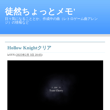
徒然ちょっとメモ'
日々気になることとか、作成中の曲（レトロゲーム曲アレン
ジ）の情報など
Hollow Knightクリア
leSYN
(
2025年2月 3日 20:05
)