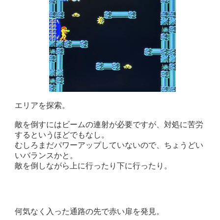
エリアを探索。
敵を倒すにはビームの連射が必要ですが、対処に苦労
するというほどでもなし。
むしろまだパワーアップしていないので、ちょうどい
いバランスかと。
敵を倒しながら上に行ったり下に行ったり。
何気なく入った通路の先で赤い扉を発見。