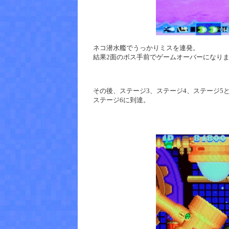
ネコ潜水艦でうっかりミスを連発。
結果2面のボス手前でゲームオーバーになり
その後、ステージ3、ステージ4、ステージ5
ステージ6に到達。