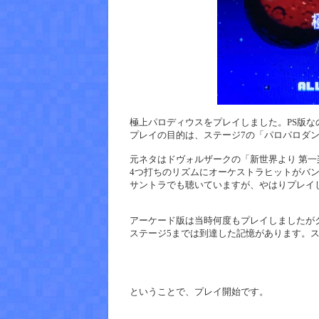
極上パロディウスをプレイしました。PS版
プレイの目的は、ステージ7の「パロパロダ
元ネタはドヴォルザークの「新世界より 第
4つ打ちのリズムにオーケストラヒットがバ
サントラでも聴いていますが、やはりプレイ
アーケード版は当時何度もプレイしましたが
ステージ5までは到達した記憶があります。ス
ということで、プレイ開始です。