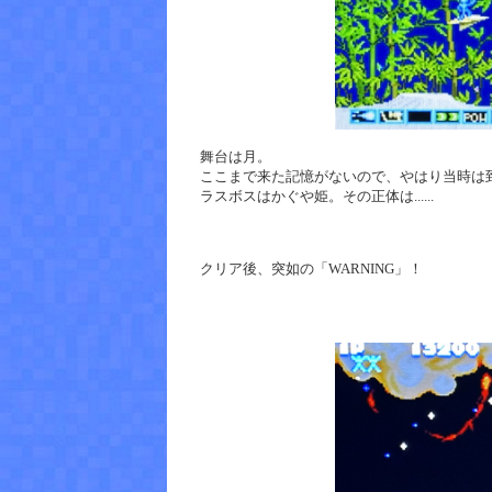
舞台は月。
ここまで来た記憶がないので、やはり当時は
ラスボスはかぐや姫。その正体は......
クリア後、突如の「WARNING」！