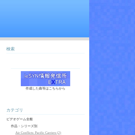
検索
作成した曲等はこちらから
カテゴリ
ビデオゲーム全般
作品・シリーズ別
Air Conflicts: Pacific Carriers (2)