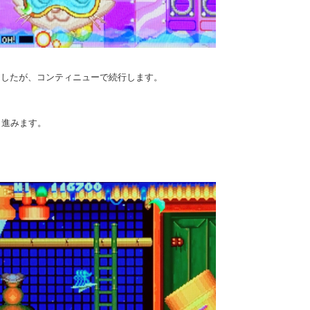
ましたが、コンティニューで続行します。
と進みます。