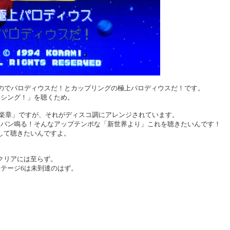
なのでパロディウスだ！とカップリングの極上パロディウスだ！です。
ンシング！」を聴くため。
一楽章」ですが、それがディスコ調にアレンジされています。
ンバン鳴る！そんなアップテンポな「新世界より」これを聴きたいんです！
して聴きたいんですよ。
クリアには至らず。
テージ6は未到達のはず。