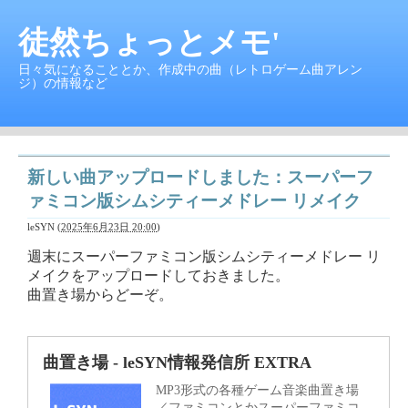
徒然ちょっとメモ'
日々気になることとか、作成中の曲（レトロゲーム曲アレン
ジ）の情報など
新しい曲アップロードしました：スーパーフ
ァミコン版シムシティーメドレー リメイク
leSYN
(
2025年6月23日 20:00
)
週末にスーパーファミコン版シムシティーメドレー リ
メイクをアップロードしておきました。
曲置き場からどーぞ。
曲置き場 - leSYN情報発信所 EXTRA
MP3形式の各種ゲーム音楽曲置き場
／ファミコンとかスーパーファミコ