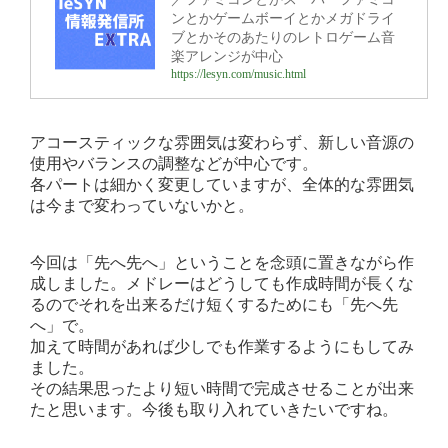
ンとかゲームボーイとかメガドライ
ブとかそのあたりのレトロゲーム音
楽アレンジが中心
https://lesyn.com/music.html
アコースティックな雰囲気は変わらず、新しい音源の
使用やバランスの調整などが中心です。
各パートは細かく変更していますが、全体的な雰囲気
は今まで変わっていないかと。
今回は「先へ先へ」ということを念頭に置きながら作
成しました。メドレーはどうしても作成時間が長くな
るのでそれを出来るだけ短くするためにも「先へ先
へ」で。
加えて時間があれば少しでも作業するようにもしてみ
ました。
その結果思ったより短い時間で完成させることが出来
たと思います。今後も取り入れていきたいですね。