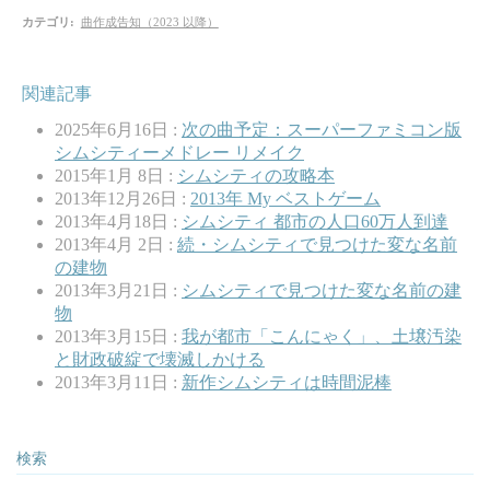
カテゴリ
:
曲作成告知（2023 以降）
関連記事
2025年6月16日 :
次の曲予定：スーパーファミコン版
シムシティーメドレー リメイク
2015年1月 8日 :
シムシティの攻略本
2013年12月26日 :
2013年 My ベストゲーム
2013年4月18日 :
シムシティ 都市の人口60万人到達
2013年4月 2日 :
続・シムシティで見つけた変な名前
の建物
2013年3月21日 :
シムシティで見つけた変な名前の建
物
2013年3月15日 :
我が都市「こんにゃく」、土壌汚染
と財政破綻で壊滅しかける
2013年3月11日 :
新作シムシティは時間泥棒
検索