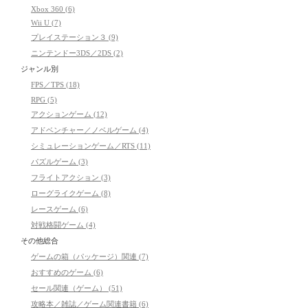
Xbox 360 (6)
Wii U (7)
プレイステーション３ (9)
ニンテンドー3DS／2DS (2)
ジャンル別
FPS／TPS (18)
RPG (5)
アクションゲーム (12)
アドベンチャー／ノベルゲーム (4)
シミュレーションゲーム／RTS (11)
パズルゲーム (3)
フライトアクション (3)
ローグライクゲーム (8)
レースゲーム (6)
対戦格闘ゲーム (4)
その他総合
ゲームの箱（パッケージ）関連 (7)
おすすめのゲーム (6)
セール関連（ゲーム） (51)
攻略本／雑誌／ゲーム関連書籍 (6)