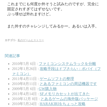
これまでにも何度か外そうと試みたのですが、完全に
固定されすぎてはずせないです。
ぶっ壊せば外れますけど。
また外すのチャレンジしてみるかー。あるいは入手。
カテゴリ
:
私のゲームヒストリー
関連記事
2010年5月 6日 :
ファミコンシステムラックを分離
2012年1月26日 :
攻略手段はドブさらい：ポパイ（フ
ァミコン）
2011年4月11日 :
ゲームソフトの整理
2010年8月11日 :
とあるファミコンの周辺機器です
2009年5月 6日 :
GW購入物
2011年4月14日 :
SFメモリカセットが出てきた
2010年12月 8日 :
とあるゲームの海外版パッケージ
2010年5月24日 :
HARAKIRIをちょっと攻略