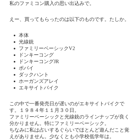
私のファミコン購入の思い出込みで。
えー、買ってもらったのは以下のものです。たしか。
本体
光線銃
ファミリーベーシックV2
ドンキーコング
ドンキーコングJR
ポパイ
ダックハント
ホーガンズアレイ
エキサイトバイク
この中で一番発売日が遅いのがエキサイトバイクで
す。１９８４年１１月３０日。
ファミリーベーシックと光線銃のラインナップが良く
分かりません。特にファミリーベーシック。
ちなみに私は占いするぐらいでほとんど遊んだこと覚
えがありません。少なくとも小学校低学年は。