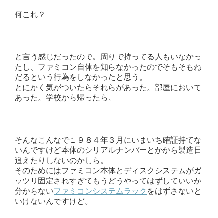
何これ？
と言う感じだったので。周りで持ってる人もいなかっ
たし、ファミコン自体を知らなかったのでそもそもね
だるという行為をしなかったと思う。
とにかく気がついたらそれらがあった。部屋において
あった。学校から帰ったら。
そんなこんなで１９８４年３月にいまいち確証持てな
いんですけど本体のシリアルナンバーとかから製造日
追えたりしないのかしら。
そのためにはファミコン本体とディスクシステムがガ
ッツリ固定されすぎてもうどうやってはずしていいか
分からない
ファミコンシステムラック
をはずさないと
いけないんですけど。