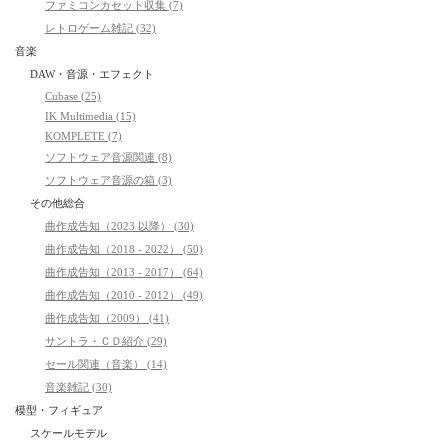
ファミコンカセット収集 (7)
レトロゲーム雑記 (32)
音楽
DAW・音源・エフェクト
Cubase (25)
IK Multimedia (15)
KOMPLETE (7)
ソフトウェア音源関連 (8)
ソフトウェア音源の箱 (3)
その他総合
曲作成告知（2023 以降） (30)
曲作成告知（2018 - 2022） (50)
曲作成告知（2013 - 2017） (64)
曲作成告知（2010 - 2012） (49)
曲作成告知（2009） (41)
サントラ・ＣＤ紹介 (29)
セール関連（音楽） (14)
音楽雑記 (30)
模型・フィギュア
スケールモデル