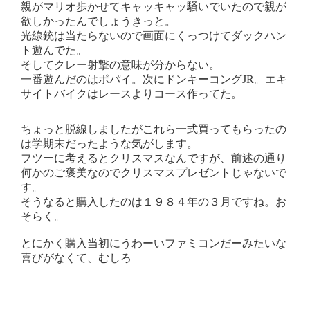
親がマリオ歩かせてキャッキャッ騒いでいたので親が
欲しかったんでしょうきっと。
光線銃は当たらないので画面にくっつけてダックハン
ト遊んでた。
そしてクレー射撃の意味が分からない。
一番遊んだのはポパイ。次にドンキーコングJR。エキ
サイトバイクはレースよりコース作ってた。
ちょっと脱線しましたがこれら一式買ってもらったの
は学期末だったような気がします。
フツーに考えるとクリスマスなんですが、前述の通り
何かのご褒美なのでクリスマスプレゼントじゃないで
す。
そうなると購入したのは１９８４年の３月ですね。お
そらく。
とにかく購入当初にうわーいファミコンだーみたいな
喜びがなくて、むしろ