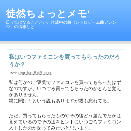
徒然ちょっとメモ'
日々気になることとか、作成中の曲（レトロゲーム曲アレン
ジ）の情報など
私はいつファミコンを買ってもらったのだろ
うか？
leSYN
(
2009年10月 9日 14:43
)
私は何かのご褒美でファミコンを買ってもらったはず
なのですが、いつごろ買ってもらったのかとんと覚え
がありません。
親に聞け！という説もありますが親も忘れてる。
ただ、買ってもらったものやその後どう遊んでたかは
覚えているのでその辺をヒントにいつごろファミコン
入手したのか探ってみたいと思います。