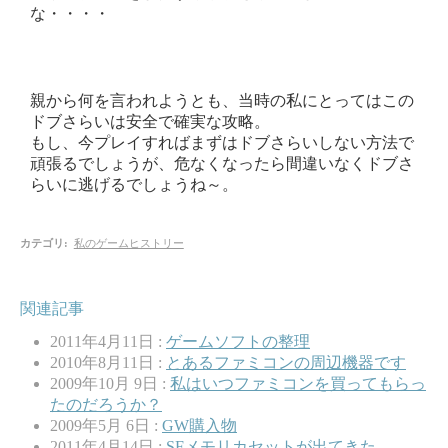
な・・・・
親から何を言われようとも、当時の私にとってはこの
ドブさらいは安全で確実な攻略。
もし、今プレイすればまずはドブさらいしない方法で
頑張るでしょうが、危なくなったら間違いなくドブさ
らいに逃げるでしょうね～。
カテゴリ
:
私のゲームヒストリー
関連記事
2011年4月11日 :
ゲームソフトの整理
2010年8月11日 :
とあるファミコンの周辺機器です
2009年10月 9日 :
私はいつファミコンを買ってもらっ
たのだろうか？
2009年5月 6日 :
GW購入物
2011年4月14日 :
SFメモリカセットが出てきた