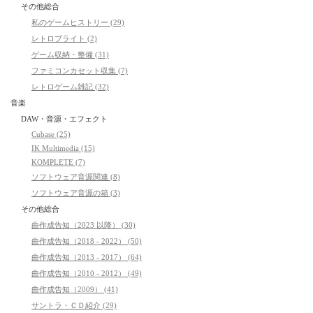
その他総合
私のゲームヒストリー (29)
レトロブライト (2)
ゲーム収納・整備 (31)
ファミコンカセット収集 (7)
レトロゲーム雑記 (32)
音楽
DAW・音源・エフェクト
Cubase (25)
IK Multimedia (15)
KOMPLETE (7)
ソフトウェア音源関連 (8)
ソフトウェア音源の箱 (3)
その他総合
曲作成告知（2023 以降） (30)
曲作成告知（2018 - 2022） (50)
曲作成告知（2013 - 2017） (64)
曲作成告知（2010 - 2012） (49)
曲作成告知（2009） (41)
サントラ・ＣＤ紹介 (29)