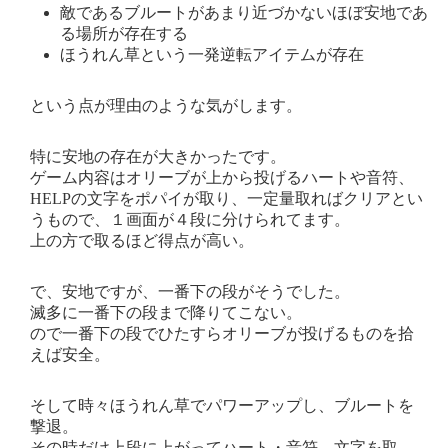
敵であるブルートがあまり近づかないほぼ安地であ
る場所が存在する
ほうれん草という一発逆転アイテムが存在
という点が理由のような気がします。
特に安地の存在が大きかったです。
ゲーム内容はオリーブが上から投げるハートや音符、
HELPの文字をポパイが取り、一定量取ればクリアとい
うもので、１画面が４段に分けられてます。
上の方で取るほど得点が高い。
で、安地ですが、一番下の段がそうでした。
滅多に一番下の段まで降りてこない。
ので一番下の段でひたすらオリーブが投げるものを拾
えば安全。
そして時々ほうれん草でパワーアップし、ブルートを
撃退。
その時だけ上段に上がってハート・音符、文字を取