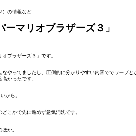
ジ）の情報など
パーマリオブラザーズ３」
リオブラザーズ３」です。
んなやってましたし、圧倒的に分かりやすい内容ででワープと
度高かったです。
しいから。
のどこかで先に進めず意気消沈です。
のほか。