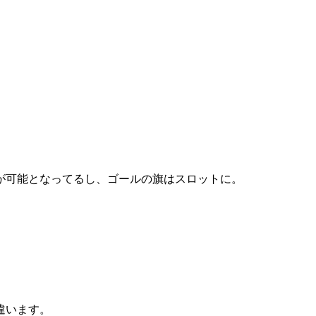
が可能となってるし、ゴールの旗はスロットに。
違います。