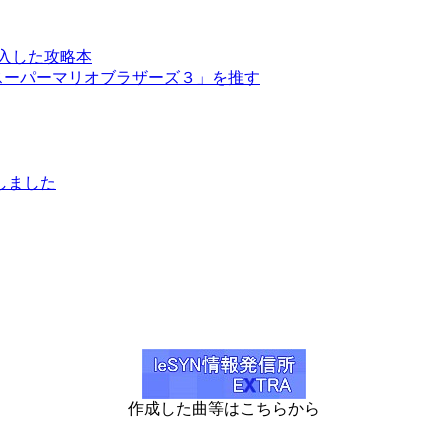
入した攻略本
スーパーマリオブラザーズ３」を推す
しました
作成した曲等はこちらから