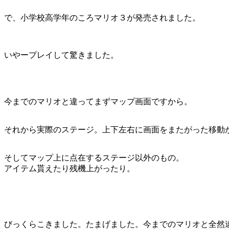
で、小学校高学年のころマリオ３が発売されました。
いやープレイして驚きました。
今までのマリオと違ってまずマップ画面ですから。
それから実際のステージ。上下左右に画面をまたがった移動
そしてマップ上に点在するステージ以外のもの。
アイテム貰えたり残機上がったり。
びっくらこきました。たまげました。今までのマリオと全然