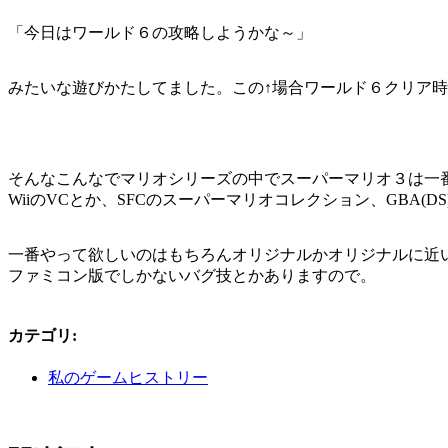
「今日はワールド６の攻略しようかな～」
みたいな遊びかたしてました。この↑場合ワールド６クリア
そんなこんなでマリオシリーズの中でスーパーマリオ３は一
WiiのVCとか、SFCのスーパーマリオコレクション、GB
一番やって欲しいのはもちろんオリジナルかオリジナルに近
ファミコン版でしかないバグ技とかありますので。
カテゴリ
:
私のゲームヒストリー