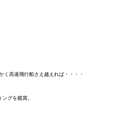
かく高速飛行船さえ越えれば・・・・
ィングを鑑賞。