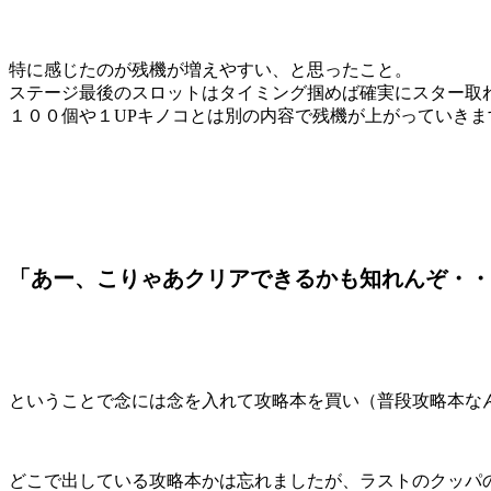
特に感じたのが残機が増えやすい、と思ったこと。
ステージ最後のスロットはタイミング掴めば確実にスター取
１００個や１UPキノコとは別の内容で残機が上がっていきま
「あー、こりゃあクリアできるかも知れんぞ・・
ということで念には念を入れて攻略本を買い（普段攻略本な
どこで出している攻略本かは忘れましたが、ラストのクッパの