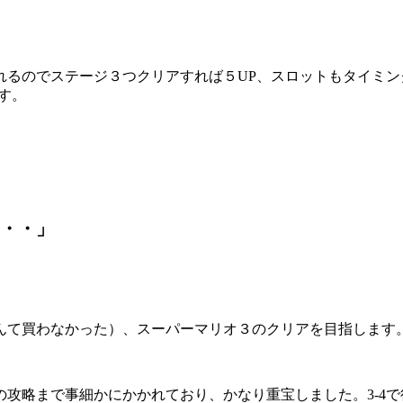
れるのでステージ３つクリアすれば５UP、スロットもタイミン
す。
・・」
んて買わなかった）、スーパーマリオ３のクリアを目指します
攻略まで事細かにかかれており、かなり重宝しました。3-4で