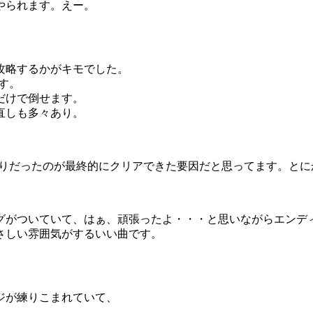
やられます。えー。
攻略するかがキモでした。
す。
だけで倒せます。
直しも多々あり。
なりだったのが最終的にクリアできた要因だと思ってます。とに
グがついていて、はぁ、頑張ったよ・・・と思いながらエンデ
さしい雰囲気がするいい曲です。
ジが練りこまれていて、