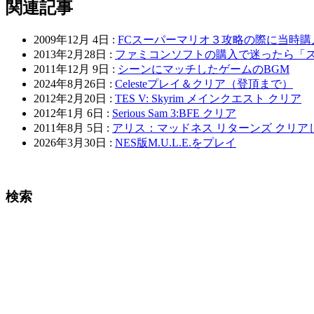
関連記事
2009年12月 4日 :
FCスーパーマリオ３攻略の際に当時購
2013年2月28日 :
ファミコンソフトの購入で迷ったら「
2011年12月 9日 :
シーンにマッチしたゲームのBGM
2024年8月26日 :
Celesteプレイ＆クリア（登頂まで）
2012年2月20日 :
TES V: Skyrim メインクエスト クリア
2012年1月 6日 :
Serious Sam 3:BFE クリア
2011年8月 5日 :
アリス：マッドネス リターンズ クリア
2026年3月30日 :
NES版M.U.L.E.をプレイ
検索