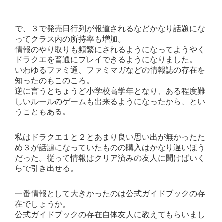
で、３で発売日行列が報道されるなどかなり話題にな
ってクラス内の所持率も増加。
情報のやり取りも頻繁にされるようになってようやく
ドラクエを普通にプレイできるようになりました。
いわゆるファミ通、ファミマガなどの情報誌の存在を
知ったのもこのころ。
逆に言うとちょうど小学校高学年となり、ある程度難
しいルールのゲームも出来るようになったから、とい
うこともある。
私はドラクエ１と２とあまり良い思い出が無かったた
め３が話題になっていたものの購入はかなり遅いほう
だった。従って情報はクリア済みの友人に聞けばいく
らで引き出せる。
一番情報として大きかったのは公式ガイドブックの存
在でしょうか。
公式ガイドブックの存在自体友人に教えてもらいまし