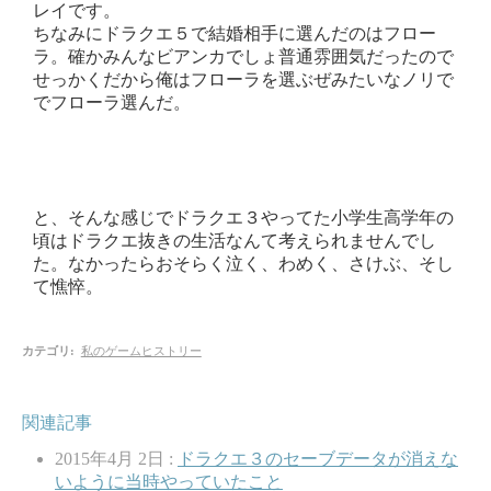
レイです。
ちなみにドラクエ５で結婚相手に選んだのはフロー
ラ。確かみんなビアンカでしょ普通雰囲気だったので
せっかくだから俺はフローラを選ぶぜみたいなノリで
でフローラ選んだ。
と、そんな感じでドラクエ３やってた小学生高学年の
頃はドラクエ抜きの生活なんて考えられませんでし
た。なかったらおそらく泣く、わめく、さけぶ、そし
て憔悴。
カテゴリ
:
私のゲームヒストリー
関連記事
2015年4月 2日 :
ドラクエ３のセーブデータが消えな
いように当時やっていたこと