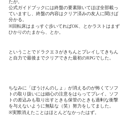
たが。
公式ガイドブックには終盤の要素除いてほぼ全部載っ
ていますし、終盤の内容はクリア済みの友人に聞けば
分かる。
※回転床はまっすぐ歩いてればOK、とかラストはまず
ひかりのたまから、とか。
ということでドラクエ３がきちんとプレイしてきちん
と自力で最後までクリアできた最初のRPGでした。
ちなみに「ぼうけんのしょ」が消えるのが怖くてソフ
トの取り扱いには細心の注意をはらってプレイ。ソフ
トの差込みも取り出すときも保管のときも過剰な衝撃
を与えないように無駄な（笑）努力をしてました。
※実際消えたことはほとんどなかったはず。