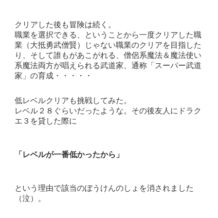
クリアした後も冒険は続く。
職業を選択できる、ということから一度クリアした職
業（大抵勇武僧賢）じゃない職業のクリアを目指した
り、そして誰もがあこがれる、僧侶系魔法＆魔法使い
系魔法両方が唱えられる武道家、通称「スーパー武道
家」の育成・・・・・
低レベルクリアも挑戦してみた。
レベル２８ぐらいだったような。その後友人にドラク
エ３を貸した際に
「レベルが一番低かったから」
という理由で該当のぼうけんのしょを消されました
（泣）。