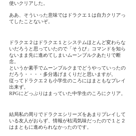
使いクリアした。
ああ、そういった意味ではドラクエ１は自力クリアっ
てしたことないぞ。
ドラクエ２はドラクエ１とシステムほとんど変わらな
いだろうと思っていたので「そうび」コマンドを知ら
ないまま先に進めてしまいムーンブルクあたりで断
念。
というか素手でムーンブルクまでどうやっていったの
だろう・・・・多分逃げまくりだと思いますが。
従ってドラクエ２も小学生のころにはまともなプレイ
出来ず。
RPGにどっぷりはまっていた中学生のころにクリア。
結局私の周りでドラクエシリーズをあまりプレイして
いる友人がおらず、情報が枯渇気味だったので１と２
はまともに進められなかったのです。