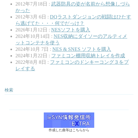
2012年7月18日 :
武器防具の姿が名前から想像しづら
かった
2012年3月 6日 :
DQラストダンジョンの戦闘はひたす
ら逃げてた・・・何でだっけ？
2026年1月12日 :
NESソフトを購入
2024年10月14日 :
NES収納にダイソーのアルティメ
ットコンテナを使う
2024年10月 7日 :
NES & SNES ソフトを購入
2024年1月22日 :
ファミコン棚用収納トレイを作成
2022年8月 8日 :
ファミコンのドンキーコング３をプ
レイする
検索
作成した曲等はこちらから