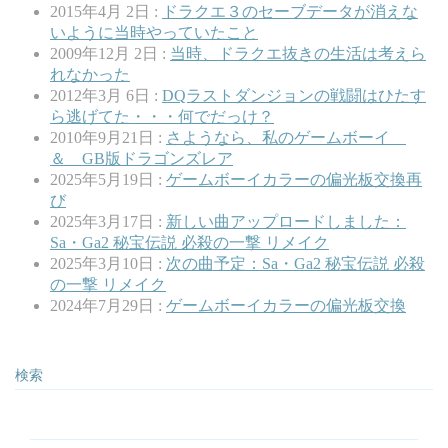
2015年4月 2日 :
ドラクエ３のセーブデータが消えな
いように当時やっていたこと
2009年12月 2日 :
当時、ドラクエ抜きの生活は考えら
れなかった
2012年3月 6日 :
DQラストダンジョンの戦闘はひたす
ら逃げてた・・・何でだっけ？
2010年9月21日 :
さようなら、私のゲームボーイ
＆ GB版ドラゴンズレア
2025年5月19日 :
ゲームボーイカラーの偏光板交換再
び
2025年3月17日 :
新しい曲アップロードしました：
Sa・Ga2 秘宝伝説 必殺の一撃 リメイク
2025年3月10日 :
次の曲予定：Sa・Ga2 秘宝伝説 必殺
の一撃 リメイク
2024年7月29日 :
ゲームボーイカラーの偏光板交換
検索