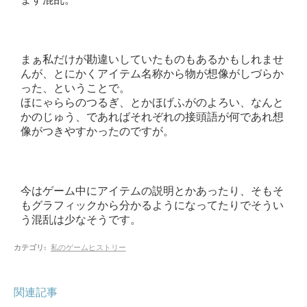
まぁ私だけが勘違いしていたものもあるかもしれませ
んが、とにかくアイテム名称から物が想像がしづらか
った、ということで。
ほにゃららのつるぎ、とかほげふがのよろい、なんと
かのじゅう、であればそれぞれの接頭語が何であれ想
像がつきやすかったのですが。
今はゲーム中にアイテムの説明とかあったり、そもそ
もグラフィックから分かるようになってたりでそうい
う混乱は少なそうです。
カテゴリ
:
私のゲームヒストリー
関連記事