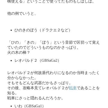
構使える」ということで使ってたものもしばしば。
他の例でいうと、
ひのきのぼう（ドラクエ２など）
「ひの」「きの」「ぼう」という音節で区切って覚え
ていたのでどういうものなのかさっぱり。
火の木の棒？
レオパルド２（GBSaGa2）
レオパルド２が何故盾代わりになるのか当時まったく
分からなかった。
そもそもどんな武器だかもさっぱり。
その後、攻略本見てレオパルド２が
戦車
であることを
知る。
戦車にさっと隠れるんだろうか。
いわ（GBSaGa1）