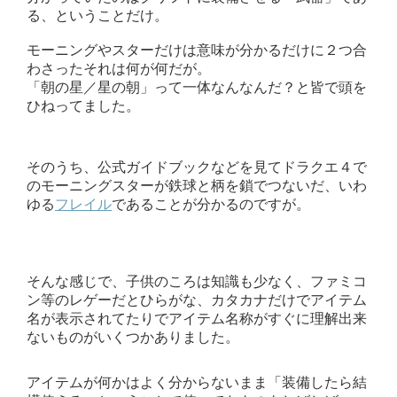
る、ということだけ。
モーニングやスターだけは意味が分かるだけに２つ合
わさったそれは何が何だが。
「朝の星／星の朝」って一体なんなんだ？と皆で頭を
ひねってました。
そのうち、公式ガイドブックなどを見てドラクエ４で
のモーニングスターが鉄球と柄を鎖でつないだ、いわ
ゆる
フレイル
であることが分かるのですが。
そんな感じで、子供のころは知識も少なく、ファミコ
ン等のレゲーだとひらがな、カタカナだけでアイテム
名が表示されてたりでアイテム名称がすぐに理解出来
ないものがいくつかありました。
アイテムが何かはよく分からないまま「装備したら結