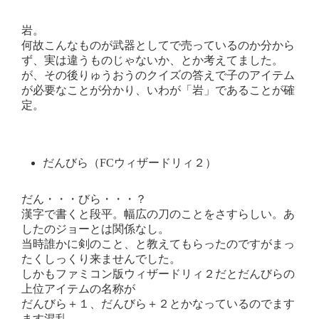
岩。
何故こんなものが武器としてで売っているのか分から
ず、実は違うものじゃないか、とか考えてました。
が、その後りゅうおうのクイズの答えで子のアイテム
が必要なことが分かり、いわが「岩」であることが確
定。
だんびら（FCウィザードリィ２）
だん・・・びら・・・？
漢字で書くと段平。幅広の刀のことをさすらしい。あ
したのジョーとは関係なし。
当時誰かに剣のこと、と教えてもらったのですがまっ
たくしっくり来ませんでした。
しかもファミコン版ウィザードリィ２だとだんびらの
上位アイテムの名称が
だんびら＋１、だんびら＋２とかなっているのでます
ます混乱。