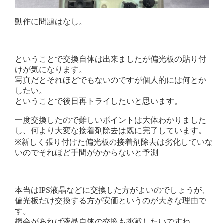
動作に問題はなし。
ということで交換自体は出来ましたが偏光板の貼り付
けが気になります。
写真だとそれほどでもないのですが個人的には何とか
したい。
ということで後日再トライしたいと思います。
一度交換したので難しいポイントは大体わかりました
し、何より大変な接着剤除去は既に完了しています。
※新しく張り付けた偏光板の接着剤除去は劣化していな
いのでそれほど手間がかからないと予測
本当はIPS液晶などに交換した方がよいのでしょうが、
偏光板だけ交換する方が安価というのが大きな理由で
す。
機会があれば液晶自体の交換も挑戦したいですね。