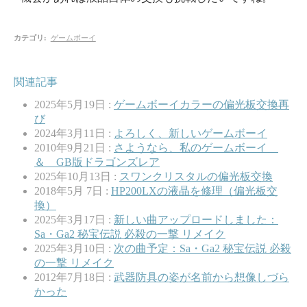
カテゴリ
:
ゲームボーイ
関連記事
2025年5月19日 :
ゲームボーイカラーの偏光板交換再
び
2024年3月11日 :
よろしく、新しいゲームボーイ
2010年9月21日 :
さようなら、私のゲームボーイ
＆ GB版ドラゴンズレア
2025年10月13日 :
スワンクリスタルの偏光板交換
2018年5月 7日 :
HP200LXの液晶を修理（偏光板交
換）
2025年3月17日 :
新しい曲アップロードしました：
Sa・Ga2 秘宝伝説 必殺の一撃 リメイク
2025年3月10日 :
次の曲予定：Sa・Ga2 秘宝伝説 必殺
の一撃 リメイク
2012年7月18日 :
武器防具の姿が名前から想像しづら
かった