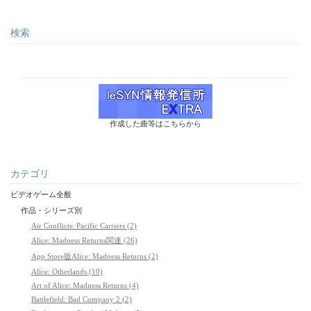
検索
作成した曲等はこちらから
カテゴリ
ビデオゲーム全般
作品・シリーズ別
Air Conflicts: Pacific Carriers (2)
Alice: Madness Returns関連 (26)
App Store版Alice: Madness Returns (2)
Alice: Otherlands (10)
Art of Alice: Madness Returns (4)
Battlefield: Bad Company 2 (2)