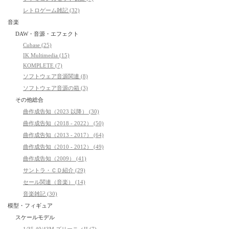
レトロゲーム雑記 (32)
音楽
DAW・音源・エフェクト
Cubase (25)
IK Multimedia (15)
KOMPLETE (7)
ソフトウェア音源関連 (8)
ソフトウェア音源の箱 (3)
その他総合
曲作成告知（2023 以降） (30)
曲作成告知（2018 - 2022） (50)
曲作成告知（2013 - 2017） (64)
曲作成告知（2010 - 2012） (49)
曲作成告知（2009） (41)
サントラ・ＣＤ紹介 (29)
セール関連（音楽） (14)
音楽雑記 (30)
模型・フィギュア
スケールモデル
1/35 40/43M ズリーニィII (7)