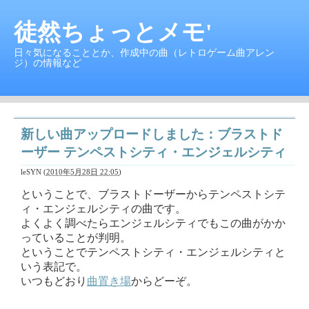
徒然ちょっとメモ'
日々気になることとか、作成中の曲（レトロゲーム曲アレン
ジ）の情報など
新しい曲アップロードしました：ブラストド
ーザー テンペストシティ・エンジェルシティ
leSYN
(
2010年5月28日 22:05
)
ということで、ブラストドーザーからテンペストシテ
ィ・エンジェルシティの曲です。
よくよく調べたらエンジェルシティでもこの曲がかか
っていることが判明。
ということでテンペストシティ・エンジェルシティと
いう表記で。
いつもどおり
曲置き場
からどーぞ。