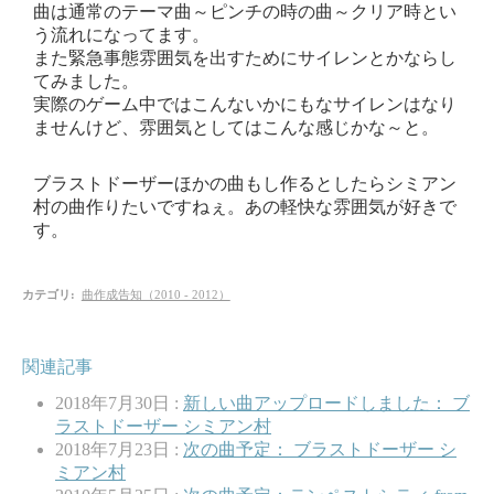
曲は通常のテーマ曲～ピンチの時の曲～クリア時とい
う流れになってます。
また緊急事態雰囲気を出すためにサイレンとかならし
てみました。
実際のゲーム中ではこんないかにもなサイレンはなり
ませんけど、雰囲気としてはこんな感じかな～と。
ブラストドーザーほかの曲もし作るとしたらシミアン
村の曲作りたいですねぇ。あの軽快な雰囲気が好きで
す。
カテゴリ
:
曲作成告知（2010 - 2012）
関連記事
2018年7月30日 :
新しい曲アップロードしました： ブ
ラストドーザー シミアン村
2018年7月23日 :
次の曲予定： ブラストドーザー シ
ミアン村