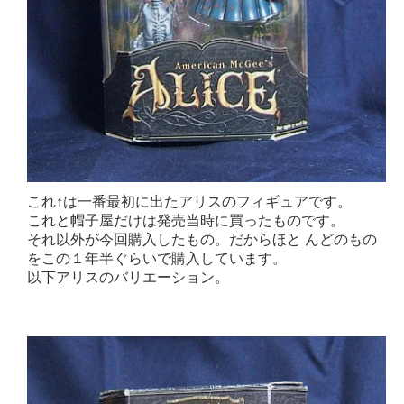
これ↑は一番最初に出たアリスのフィギュアです。
これと帽子屋だけは発売当時に買ったものです。
それ以外が今回購入したもの。だからほと んどのもの
をこの１年半ぐらいで購入しています。
以下アリスのバリエーション。