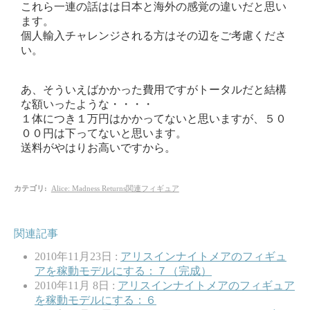
これら一連の話はは日本と海外の感覚の違いだと思い
ます。
個人輸入チャレンジされる方はその辺をご考慮くださ
い。
あ、そういえばかかった費用ですがトータルだと結構
な額いったような・・・・
１体につき１万円はかかってないと思いますが、５０
００円は下ってないと思います。
送料がやはりお高いですから。
カテゴリ
:
Alice: Madness Returns関連フィギュア
関連記事
2010年11月23日 :
アリスインナイトメアのフィギュ
アを稼動モデルにする：７（完成）
2010年11月 8日 :
アリスインナイトメアのフィギュア
を稼動モデルにする：６