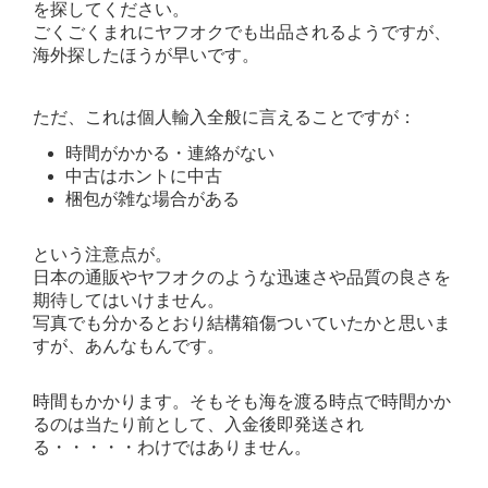
を探してください。
ごくごくまれにヤフオクでも出品されるようですが、
海外探したほうが早いです。
ただ、これは個人輸入全般に言えることですが：
時間がかかる・連絡がない
中古はホントに中古
梱包が雑な場合がある
という注意点が。
日本の通販やヤフオクのような迅速さや品質の良さを
期待してはいけません。
写真でも分かるとおり結構箱傷ついていたかと思いま
すが、あんなもんです。
時間もかかります。そもそも海を渡る時点で時間かか
るのは当たり前として、入金後即発送され
る・・・・・わけではありません。