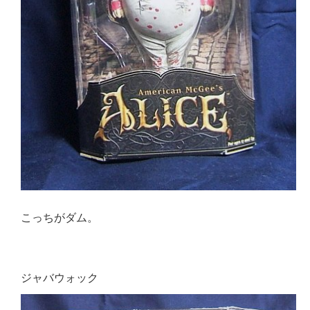
こっちがダム。
ジャバウォック