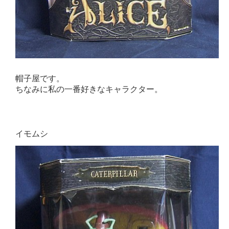
帽子屋です。
ちなみに私の一番好きなキャラクター。
イモムシ