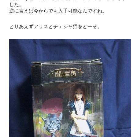
した。
逆に言えば今からでも入手可能なんですね。
とりあえずアリスとチェシャ猫をどーぞ。