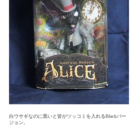
白ウサギなのに黒いと皆がツッコミを入れるBlackバー
ジョン。