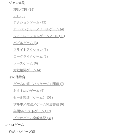
ジャンル別
FPS／TPS (18)
RPG (5)
アクションゲーム (12)
アドベンチャー／ノベルゲーム (4)
シミュレーションゲーム／RTS (11)
パズルゲーム (3)
フライトアクション (3)
ローグライクゲーム (8)
レースゲーム (6)
対戦格闘ゲーム (4)
その他総合
ゲームの箱（パッケージ）関連 (7)
おすすめのゲーム (6)
セール関連（ゲーム） (51)
攻略本／雑誌／ゲーム関連書籍 (6)
年間Myベストゲーム (17)
ビデオゲーム全般雑記 (30)
レトロゲーム
作品・シリーズ別