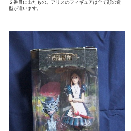
２番目に出たもの。アリスのフィギュアは全て顔の造
型が違います。