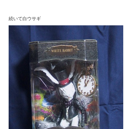
続いて白ウサギ