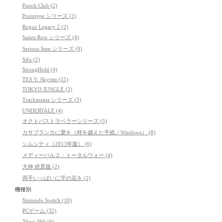
Punch Club (2)
Prototype シリーズ (2)
Rogue Legacy 2 (2)
Saints Row シリーズ (4)
Serious Sam シリーズ (9)
Sifu (2)
StrongHold (4)
TES V: Skyrim (15)
TOKYO JUNGLE (3)
Trackmania シリーズ (3)
UNDERTALE (4)
オクトパストラベラーシリーズ (5)
カサブランカに愛を（時を越えた手紙／Windows） (8)
シムシティ（2013年版） (6)
メディーバル２：トータルウォー (4)
大神 絶景版 (2)
両手いっぱいに芋の花を (2)
機種別
Nintendo Switch (10)
PCゲーム (32)
Xbox 360 (6)