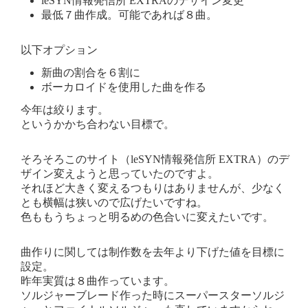
leSYN情報発信所 EXTRAのデザイン変更
最低７曲作成。可能であれば８曲。
以下オプション
新曲の割合を６割に
ボーカロイドを使用した曲を作る
今年は絞ります。
というかかち合わない目標で。
そろそろこのサイト（leSYN情報発信所 EXTRA）のデ
ザイン変えようと思っていたのですよ。
それほど大きく変えるつもりはありませんが、少なく
とも横幅は狭いので広げたいですね。
色ももうちょっと明るめの色合いに変えたいです。
曲作りに関しては制作数を去年より下げた値を目標に
設定。
昨年実質は８曲作っています。
ソルジャーブレード作った時にスーパースターソルジ