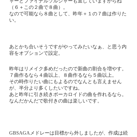
ャーとファイナルソルジャーも直していますからね
（６＋この２曲で８曲）。
なので可能なら８曲として、昨年＋１の７曲は作りた
い。
あとかち合いそうですがやってみたいなぁ、と思う内
容をオプションで設定。
昨年はリメイク多めだったので新曲の割合を増やす。
７曲作るなら４曲以上、８曲作るなら５曲以上。
その時作りたい曲にもよるのでなんとも言えません
が、半分より多くしたいですね。
あと昨年に引き続きボーカロイドの曲を作れるなら。
なんだかんだで歌付きの曲は楽しいです。
GBSAGAメドレーは目標から外しましたが、作成は続