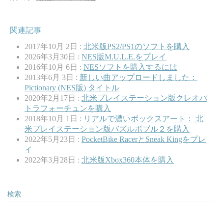
関連記事
2017年10月 2日 :
北米版PS2/PS1のソフトを購入
2026年3月30日 :
NES版M.U.L.E.をプレイ
2016年10月 6日 :
NESソフトを購入するには
2013年6月 3日 :
新しい曲アップロードしました：
Pictionary (NES版) タイトル
2020年2月17日 :
北米プレイステーション版クレオパ
トラフォーチュンを購入
2018年10月 1日 :
リアルで濃いボックスアート： 北
米プレイステーション版バズルボブル２を購入
2022年5月23日 :
PocketBike RacerとSneak Kingをプレ
イ
2022年3月28日 :
北米版Xbox360本体を購入
検索