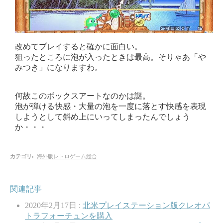
改めてプレイすると確かに面白い。
狙ったところに泡が入ったときは最高。そりゃあ「や
みつき」になりますわ。
何故このボックスアートなのかは謎。
泡が弾ける快感・大量の泡を一度に落とす快感を表現
しようとして斜め上にいってしまったんでしょう
か・・・
カテゴリ
:
海外版レトロゲーム総合
関連記事
2020年2月17日 :
北米プレイステーション版クレオパ
トラフォーチュンを購入