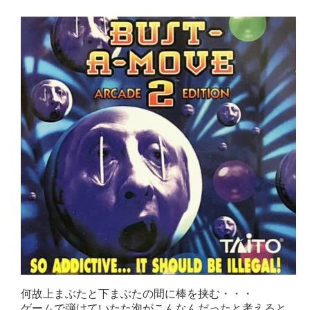
何故上まぶたと下まぶたの間に棒を挟む・・・
ゲームで弾けていたた泡がこんなんだったと考えると