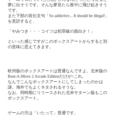
夢に出そうです。そんな夢見たら夜中に飛び起きそう
です。
また下部の宣伝文句「So addictive... It should be illegal!」
を意訳すると、
「やみつき・・・コイツは犯罪級の面白さ！」
といった感じですがこのボックスアートからすると別
の意味に思えてきます。
欧州版のボックスアートは普通なんですよ。北米版の
Bust-A-Move 2 Arcade Editionだけが↑これ。
なんでこんなボックスアートにしてしまったのかは
謎。海外でもよくネタされるそうな。
なお、同時期にリリースされた北米サターン版もこの
ボックスアート。
ゲームの方は「いたって」普通です。