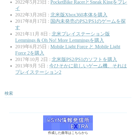
2022年5月23日 :
PocketBike RacerとSneak Kingをプレ
イ
2022年3月28日 :
北米版Xbox360本体を購入
2017年8月17日 :
国内未発売のPS2/PS1のゲームを探
す
2021年11月 8日 :
北米プレイステーション版
Lemmings & Oh No! More Lemmingsを購入
2019年6月25日 :
Mobile Light Force と Mobile Light
Force 2を購入
2017年10月 2日 :
北米版PS2/PS1のソフトを購入
2013年9月 5日 :
今ひそかに欲しいゲーム機、それは
プレイステーション2
検索
作成した曲等はこちらから