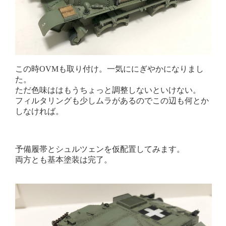
この時OVMも取り付け。一気ににぎやかになりまし
た。
ただ色味ははもうちょっと調整しないといけない。
フィルタリングも少しムラがあるのでこの辺も何とか
しなければ。
予備履帯とシュルツェンを仮配置してみます。
両方とも基本塗装は完了。