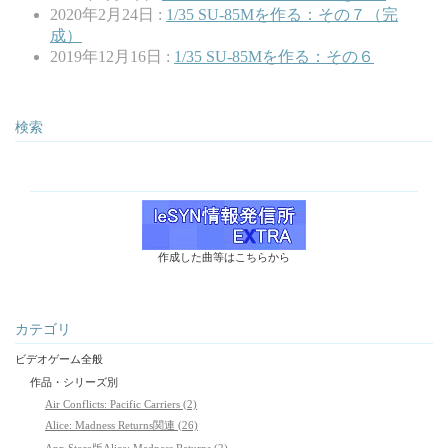
2020年2月24日 :
1/35 SU-85Mを作る：その７（完
成）
2019年12月16日 :
1/35 SU-85Mを作る：その６
検索
作成した曲等はこちらから
カテゴリ
ビデオゲーム全般
作品・シリーズ別
Air Conflicts: Pacific Carriers (2)
Alice: Madness Returns関連 (26)