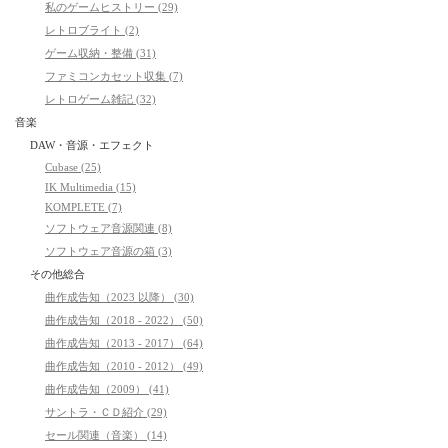
私のゲームヒストリー (29)
レトロブライト (2)
ゲーム収納・整備 (31)
ファミコンカセット収集 (7)
レトロゲーム雑記 (32)
音楽
DAW・音源・エフェクト
Cubase (25)
IK Multimedia (15)
KOMPLETE (7)
ソフトウェア音源関連 (8)
ソフトウェア音源の箱 (3)
その他総合
曲作成告知（2023 以降） (30)
曲作成告知（2018 - 2022） (50)
曲作成告知（2013 - 2017） (64)
曲作成告知（2010 - 2012） (49)
曲作成告知（2009） (41)
サントラ・ＣＤ紹介 (29)
セール関連（音楽） (14)