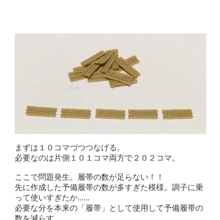
まずは１０コマづつつなげる。
必要なのは片側１０１コマ両方で２０２コマ。
ここで問題発生。履帯の数が足らない！！
先に作成した予備履帯の数が多すぎた模様。調子に乗
って使いすぎたか......
必要な分を本来の「履帯」として使用して予備履帯の
数を減らす。