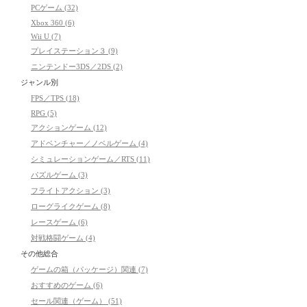
PCゲーム (32)
Xbox 360 (6)
Wii U (7)
プレイステーション３ (9)
ニンテンドー3DS／2DS (2)
ジャンル別
FPS／TPS (18)
RPG (5)
アクションゲーム (12)
アドベンチャー／ノベルゲーム (4)
シミュレーションゲーム／RTS (11)
パズルゲーム (3)
フライトアクション (3)
ローグライクゲーム (8)
レースゲーム (6)
対戦格闘ゲーム (4)
その他総合
ゲームの箱（パッケージ）関連 (7)
おすすめのゲーム (6)
セール関連（ゲーム） (51)