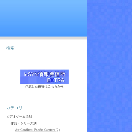
検索
作成した曲等はこちらから
カテゴリ
ビデオゲーム全般
作品・シリーズ別
Air Conflicts: Pacific Carriers (2)