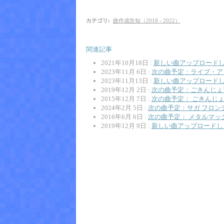
カテゴリ
:
曲作成告知（2018 - 2022）
関連記事
2021年10月18日 :
新しい曲アップロードしま
2023年11月 6日 :
次の曲予定：ライブ・ア
2023年11月13日 :
新しい曲アップロードし
2019年12月 2日 :
次の曲予定：ごきんじょ
2015年12月 7日 :
次の曲予定： ごきんじょ
2024年2月 5日 :
次の曲予定：サガ フロンティア L
2016年6月 6日 :
次の曲予定： メタルマッ
2019年12月 9日 :
新しい曲アップロードし