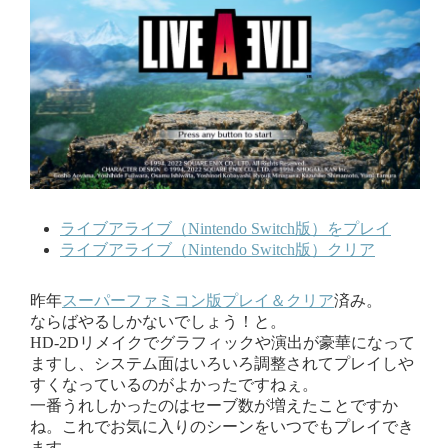
ライブアライブ（Nintendo Switch版）をプレイ
ライブアライブ（Nintendo Switch版）クリア
昨年
スーパーファミコン版プレイ＆クリア
済み。
ならばやるしかないでしょう！と。
HD-2Dリメイクでグラフィックや演出が豪華になって
ますし、システム面はいろいろ調整されてプレイしや
すくなっているのがよかったですねぇ。
一番うれしかったのはセーブ数が増えたことですか
ね。これでお気に入りのシーンをいつでもプレイでき
ます。