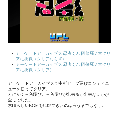
アーケードアーカイブス 忍者くん 阿修羅ノ章クリ
アに挑戦（クリアならず）
アーケードアーカイブス 忍者くん 阿修羅ノ章クリ
アに挑戦（クリア）
アーケードアーカイブスで中断セーブ及びコンティニ
ューを使ってクリア。
とにかく三角跳び。三角跳びが出来るか出来ないかが
全てでした。
素晴らしいBGMを堪能できたのは言うまでもなし。