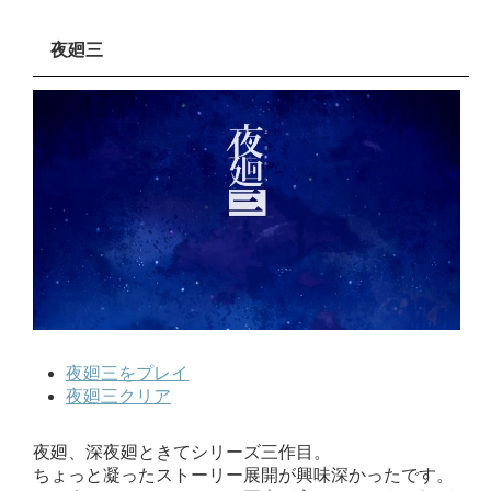
夜廻三
夜廻三をプレイ
夜廻三クリア
夜廻、深夜廻ときてシリーズ三作目。
ちょっと凝ったストーリー展開が興味深かったです。