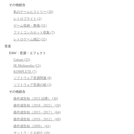
その他総合
私のゲームヒストリー (29)
レトロブライト (2)
ゲーム収納・整備 (31)
ファミコンカセット収集 (7)
レトロゲーム雑記 (32)
音楽
DAW・音源・エフェクト
Cubase (25)
IK Multimedia (15)
KOMPLETE (7)
ソフトウェア音源関連 (8)
ソフトウェア音源の箱 (3)
その他総合
曲作成告知（2023 以降） (30)
曲作成告知（2018 - 2022） (50)
曲作成告知（2013 - 2017） (64)
曲作成告知（2010 - 2012） (49)
曲作成告知（2009） (41)
サントラ・ＣＤ紹介 (29)