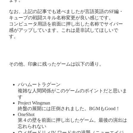
なお、上記の記事でも述べましたが言語英語のSF編・
キューブの戦闘スキル名称変更が良い感じです。
コンピュータ用語を前面に押し出した名称でサイバー
感がアップしています。これは是非試してほしいで
す。
その他、印象に残ったゲームは以下の通り。
バハムートラグーン
複雑な人間関係がこのゲームのポイントだと思いま
す
Project Wingman
終盤の展開には圧倒されました。BGMもGood！
OneShot
第４の壁を前面に押し出したゲーム。最後の演出は
忘れられない
ウィザードリィIV ワードナの逆襲（ニューエイジ