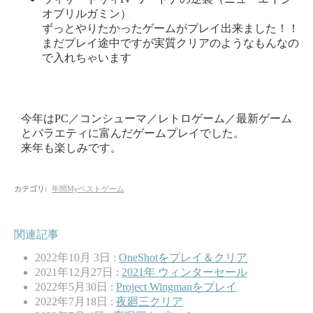
オブリルガミン）
ずっとやりたかったゲームがプレイ出来ました！！
まだプレイ途中ですが実質クリアのようなもんなの
で入れちゃいます
今年はPC／コンシューマ／レトロゲーム／最新ゲーム
とバラエティに富んだゲームプレイでした。
来年も楽しみです。
カテゴリ
:
年間Myベストゲーム
関連記事
2022年10月 3日 :
OneShotをプレイ＆クリア
2021年12月27日 :
2021年 ウィンターセール
2022年5月30日 :
Project Wingmanをプレイ
2022年7月18日 :
夜廻三クリア