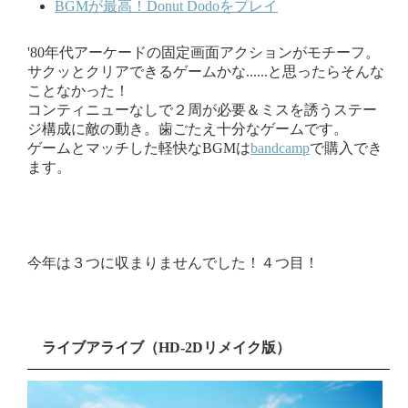
BGMが最高！Donut Dodoをプレイ
'80年代アーケードの固定画面アクションがモチーフ。
サクッとクリアできるゲームかな......と思ったらそんな
ことなかった！
コンティニューなしで２周が必要＆ミスを誘うステー
ジ構成に敵の動き。歯ごたえ十分なゲームです。
ゲームとマッチした軽快なBGMは
bandcamp
で購入でき
ます。
今年は３つに収まりませんでした！４つ目！
ライブアライブ（HD-2Dリメイク版）