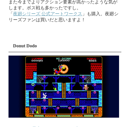
また今までよりアクション要素が高かったような気が
します。ボス戦も多かったですし。
「
夜廻シリーズ 公式アートワークス
」も購入。夜廻シ
リーズファンは買いだと思いますよ！
Donut Dodo