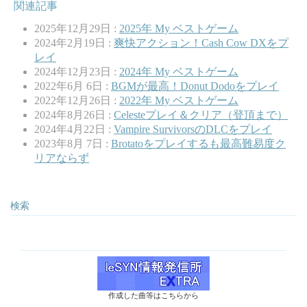
関連記事
2025年12月29日 :
2025年 My ベストゲーム
2024年2月19日 :
爽快アクション！Cash Cow DXをプ
レイ
2024年12月23日 :
2024年 My ベストゲーム
2022年6月 6日 :
BGMが最高！Donut Dodoをプレイ
2022年12月26日 :
2022年 My ベストゲーム
2024年8月26日 :
Celesteプレイ＆クリア（登頂まで）
2024年4月22日 :
Vampire SurvivorsのDLCをプレイ
2023年8月 7日 :
Brotatoをプレイするも最高難易度ク
リアならず
検索
作成した曲等はこちらから