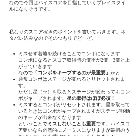
なので今回はハイスコアを目指していくプレイスタイ
ルになりそうです。
私なりのスコア稼ぎのポイントを書いておきます。ネ
タバレ込みなのでそのつもりでどーぞ。
ミスせず着地を続けることでコンボになります
コンボになるとスコア取得時の倍率が2倍、3倍と上
がっていきます
なので
「コンボをキープするのが最重要」
かと
通常コンボはステージが変わるとリセットされま
す。
ただし星（☆）を取るとステージが変わってもコン
ボがキープされます。
星の取得はほぼ必須！
ミスするとコンボがリセットされます。星を取って
いるときはコンボがキープされますがステージ移動
のキープが出来なくなります
ということで
ミスしないことも重要
です。ハイスコ
ア狙いなら必然的にノーミスになりますが最初のう