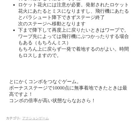
ロケット花火には注意が必要。発射されたロケット
花火にあたるとミスになりますし、飛行機にあたる
とパラシュート降下できずステージ終了
次のステージへ移動となります
下まで降下して再度上に戻りたいときはワープで。
ワープ先によっては飛行機にぶつかったりする場合
もある（もちろんミス）
もちろん上に戻らず一発で着地するのがよい。時間
もロスしますので。
とにかくコンボをつなぐゲーム。
ボーナスステージで10000点に無事着地できたときは最
高ですよ！
コンボの倍率が高い状態ならなおさら！
カテゴリ
:
アクションゲーム