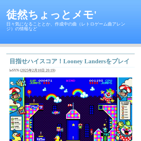
徒然ちょっとメモ'
日々気になることとか、作成中の曲（レトロゲーム曲アレン
ジ）の情報など
目指せハイスコア！Looney Landersをプレイ
leSYN
(
2025年2月10日 20:19
)