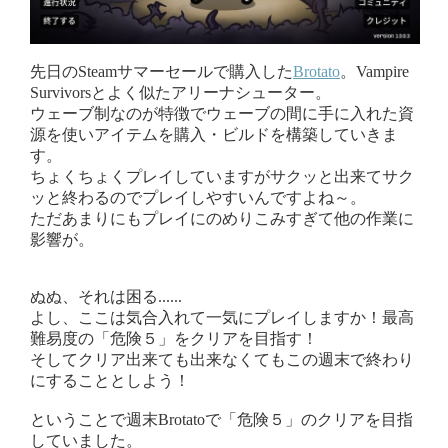
先日のSteamサマーセールで購入した
Brotato
。Vampire
Survivorsとよく似たアリーナシューター。
ウェーブ制なのが特徴でウェーブの間に手に入れた資
源を使いアイテムを購入・ビルドを構築していきま
す。
ちょくちょくプレイしていますがサクッと出来てサク
ッと終わるのでプレイしやすいんですよね～。
ただあまりにもプレイにのめりこみすぎて他の作業に
影響が。
ぬぬ、それは困る......
よし、ここは気合入れて一気にプレイしますか！最高
難易度の「危険５」をクリアを目指す！
そしてクリア出来ても出来なくてもこの週末で終わり
にすることとしよう！
ということで週末Brotatoで「危険５」のクリアを目指
していました。