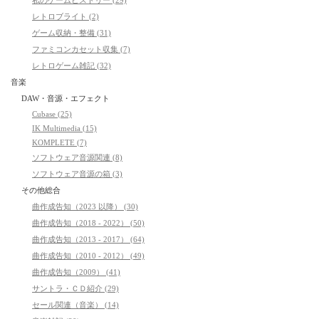
レトロブライト (2)
ゲーム収納・整備 (31)
ファミコンカセット収集 (7)
レトロゲーム雑記 (32)
音楽
DAW・音源・エフェクト
Cubase (25)
IK Multimedia (15)
KOMPLETE (7)
ソフトウェア音源関連 (8)
ソフトウェア音源の箱 (3)
その他総合
曲作成告知（2023 以降） (30)
曲作成告知（2018 - 2022） (50)
曲作成告知（2013 - 2017） (64)
曲作成告知（2010 - 2012） (49)
曲作成告知（2009） (41)
サントラ・ＣＤ紹介 (29)
セール関連（音楽） (14)