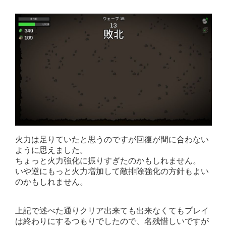
火力は足りていたと思うのですが回復が間に合わない
ように思えました。
ちょっと火力強化に振りすぎたのかもしれません。
いや逆にもっと火力増加して敵排除強化の方針もよい
のかもしれません。
上記で述べた通りクリア出来ても出来なくてもプレイ
は終わりにするつもりでしたので、名残惜しいですが