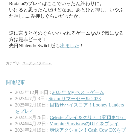
Brotatoのプレイはここでいったん終わりに。
いけると思ったんだけどなぁ。あとひと押し、いやふ
た押し......み押しぐらいだったか。
逆に言うとそのぐらいハマれるゲームなので気になる
方は是非どーぞ！
先日Nintendo Switch版も
出ました
！
カテゴリ
:
ローグライクゲーム
関連記事
2023年12月18日 :
2023年 My ベストゲーム
2023年7月 3日 :
Steam サマーセール 2023
2025年2月10日 :
目指せハイスコア！Looney Landers
をプレイ
2024年8月26日 :
Celesteプレイ＆クリア（登頂まで）
2024年4月22日 :
Vampire SurvivorsのDLCをプレイ
2024年2月19日 :
爽快アクション！Cash Cow DXをプ