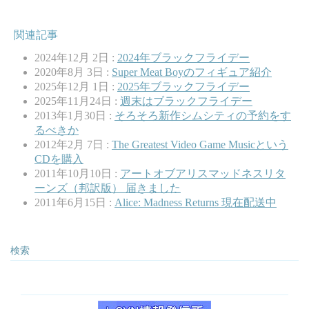
関連記事
2024年12月 2日 :
2024年ブラックフライデー
2020年8月 3日 :
Super Meat Boyのフィギュア紹介
2025年12月 1日 :
2025年ブラックフライデー
2025年11月24日 :
週末はブラックフライデー
2013年1月30日 :
そろそろ新作シムシティの予約をす
るべきか
2012年2月 7日 :
The Greatest Video Game Musicという
CDを購入
2011年10月10日 :
アートオブアリスマッドネスリタ
ーンズ（邦訳版） 届きました
2011年6月15日 :
Alice: Madness Returns 現在配送中
検索