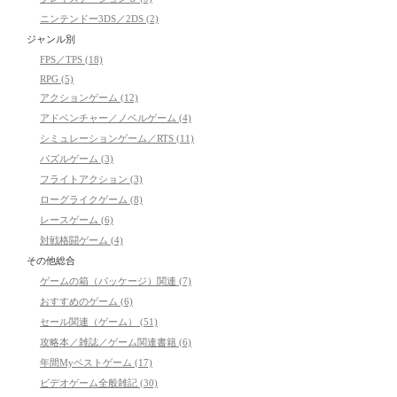
ニンテンドー3DS／2DS (2)
ジャンル別
FPS／TPS (18)
RPG (5)
アクションゲーム (12)
アドベンチャー／ノベルゲーム (4)
シミュレーションゲーム／RTS (11)
パズルゲーム (3)
フライトアクション (3)
ローグライクゲーム (8)
レースゲーム (6)
対戦格闘ゲーム (4)
その他総合
ゲームの箱（パッケージ）関連 (7)
おすすめのゲーム (6)
セール関連（ゲーム） (51)
攻略本／雑誌／ゲーム関連書籍 (6)
年間Myベストゲーム (17)
ビデオゲーム全般雑記 (30)