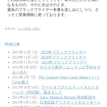
なるものの、そのときはそのとき。
週末のブラックフライデー本番を楽しみにしつつ、さ
っそく部屋掃除に使っております。
カテゴリ
:
セール関連（音楽）
関連記事
2025年12月 1日 :
2025年ブラックフライデー
2024年12月 2日 :
2024年ブラックフライデー
2023年11月27日 :
2023年ブラックフライデー
2013年1月30日 :
そろそろ新作シムシティの予約をす
るべきか
2012年2月 7日 :
The Greatest Video Game Musicという
CDを購入
2011年10月10日 :
アートオブアリスマッドネスリタ
ーンズ（邦訳版） 届きました
2011年6月15日 :
Alice: Madness Returns 現在配送中
2011年5月13日 :
日本語版アリスマッドネスリターン