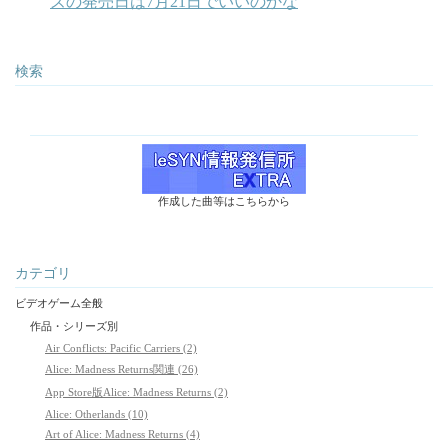
ズの発売日は7月21日でいいのかな
検索
作成した曲等はこちらから
カテゴリ
ビデオゲーム全般
作品・シリーズ別
Air Conflicts: Pacific Carriers (2)
Alice: Madness Returns関連 (26)
App Store版Alice: Madness Returns (2)
Alice: Otherlands (10)
Art of Alice: Madness Returns (4)