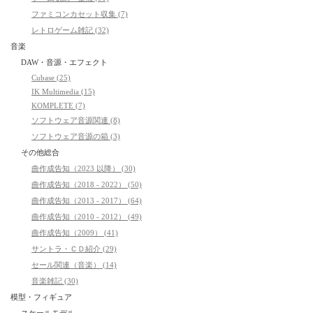
ファミコンカセット収集 (7)
レトロゲーム雑記 (32)
音楽
DAW・音源・エフェクト
Cubase (25)
IK Multimedia (15)
KOMPLETE (7)
ソフトウェア音源関連 (8)
ソフトウェア音源の箱 (3)
その他総合
曲作成告知（2023 以降） (30)
曲作成告知（2018 - 2022） (50)
曲作成告知（2013 - 2017） (64)
曲作成告知（2010 - 2012） (49)
曲作成告知（2009） (41)
サントラ・ＣＤ紹介 (29)
セール関連（音楽） (14)
音楽雑記 (30)
模型・フィギュア