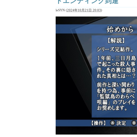
トエンディング到達
leSYN
(
2024年10月21日 20:03
)