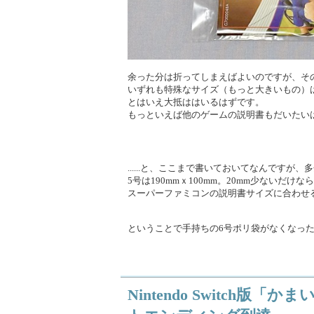
余った分は折ってしまえばよいのですが、そ
いずれも特殊なサイズ（もっと大きいもの）
とはいえ大抵ははいるはずです。
もっといえば他のゲームの説明書もだいたい
......と、ここまで書いておいてなんですが
5号は190mmｘ100mm。20mm少ないだ
スーパーファミコンの説明書サイズに合わせる
ということで手持ちの6号ポリ袋がなくなった
Nintendo Switch