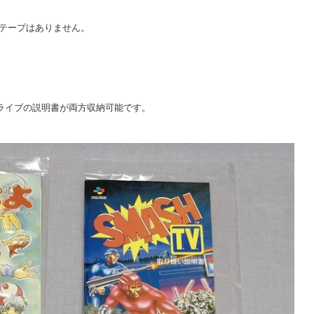
めのテープはありません。
ライブの説明書が両方収納可能です。