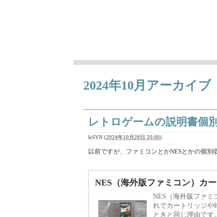
徒然ちょっとメモ
日々気になることとか、作成中の曲（レト
2024年10月アーカイブ
レトロゲームの説明書個
leSYN
(
2024年10月28日 20:00
)
以前ですが、ファミコンとかNESとかの個別
NES（海外版ファミコン）カー
NES（海外版ファ
れでカートリッジや
ときと同じ理由です。