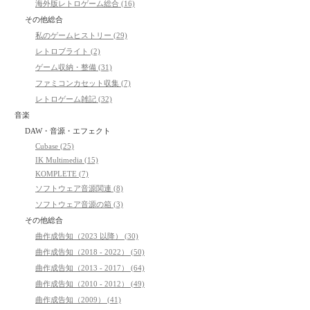
海外版レトロゲーム総合 (16)
その他総合
私のゲームヒストリー (29)
レトロブライト (2)
ゲーム収納・整備 (31)
ファミコンカセット収集 (7)
レトロゲーム雑記 (32)
音楽
DAW・音源・エフェクト
Cubase (25)
IK Multimedia (15)
KOMPLETE (7)
ソフトウェア音源関連 (8)
ソフトウェア音源の箱 (3)
その他総合
曲作成告知（2023 以降） (30)
曲作成告知（2018 - 2022） (50)
曲作成告知（2013 - 2017） (64)
曲作成告知（2010 - 2012） (49)
曲作成告知（2009） (41)