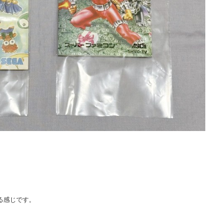
。
る感じです。