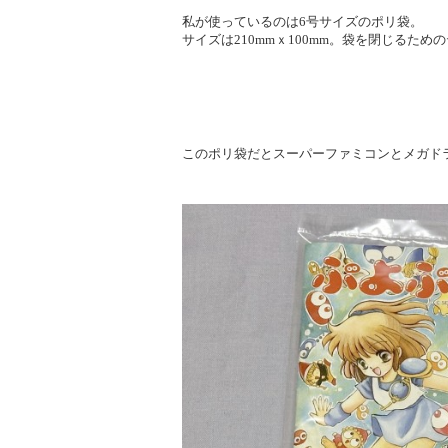
私が使っているのは6号サイズのポリ袋。
サイズは210mmｘ100mm。袋を閉じるた
このポリ袋だとスーパーファミコンとメガド