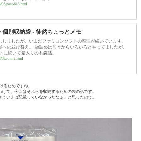
3/05/post-613.html
個別収納袋 - 徒然ちょっとメモ'
ししましたが、いまだファミコンソフトの整理が続いています。
順への並び替え。 袋詰めは前々からいろいろとやってましたが、
トに続いて箱入りのも袋詰...
3/09/rom-2.html
避けるためですね。
わけで、今回はそれらを収納するための袋の話です。
そういえば記載していなかったなぁ」と思ったので。