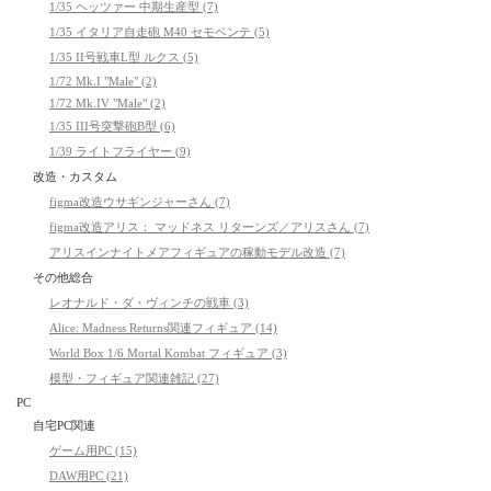
1/35 ヘッツァー 中期生産型 (7)
1/35 イタリア自走砲 M40 セモベンテ (5)
1/35 II号戦車L型 ルクス (5)
1/72 Mk.I "Male" (2)
1/72 Mk.IV "Male" (2)
1/35 III号突撃砲B型 (6)
1/39 ライトフライヤー (9)
改造・カスタム
figma改造ウサギンジャーさん (7)
figma改造アリス： マッドネス リターンズ／アリスさん (7)
アリスインナイトメアフィギュアの稼動モデル改造 (7)
その他総合
レオナルド・ダ・ヴィンチの戦車 (3)
Alice: Madness Returns関連フィギュア (14)
World Box 1/6 Mortal Kombat フィギュア (3)
模型・フィギュア関連雑記 (27)
PC
自宅PC関連
ゲーム用PC (15)
DAW用PC (21)