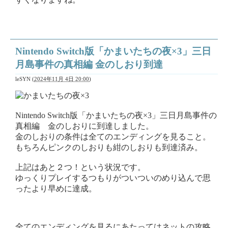
Nintendo Switch版「かまいたちの夜×3」三日
月島事件の真相編 金のしおり到達
leSYN
(
2024年11月 4日 20:00
)
Nintendo Switch版「かまいたちの夜×3」三日月島事件の
真相編 金のしおりに到達しました。
金のしおりの条件は全てのエンディングを見ること。
もちろんピンクのしおりも紺のしおりも到達済み。
上記はあと２つ！という状況です。
ゆっくりプレイするつもりがついついのめり込んで思
ったより早めに達成。
全てのエンディングを見るにあたってはネットの攻略