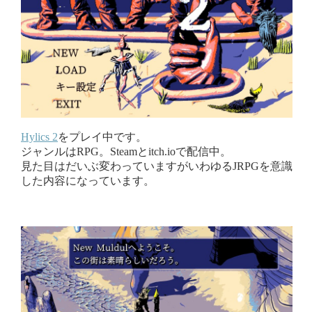
Hylics 2
をプレイ中です。
ジャンルはRPG。Steamとitch.ioで配信中。
見た目はだいぶ変わっていますがいわゆるJRPGを意識
した内容になっています。