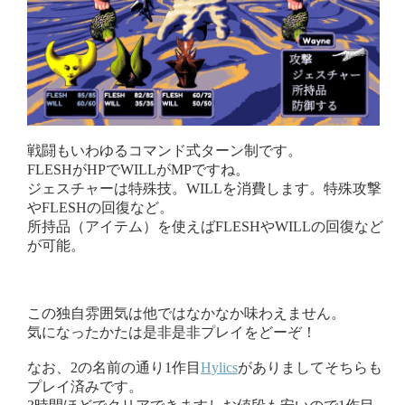
戦闘もいわゆるコマンド式ターン制です。
FLESHがHPでWILLがMPですね。
ジェスチャーは特殊技。WILLを消費します。特殊攻撃
やFLESHの回復など。
所持品（アイテム）を使えばFLESHやWILLの回復など
が可能。
この独自雰囲気は他ではなかなか味わえません。
気になったかたは是非是非プレイをどーぞ！
なお、2の名前の通り1作目
Hylics
がありましてそちらも
プレイ済みです。