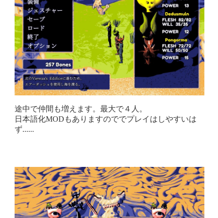
途中で仲間も増えます。最大で４人。
日本語化MODもありますのででプレイはしやすいは
ず......