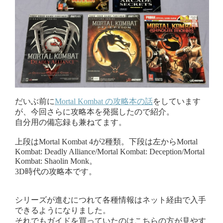
だいぶ前に
Mortal Kombat の攻略本の話
をしています
が、今回さらに攻略本を発掘したので紹介。
自分用の備忘録も兼ねてます。
上段はMortal Kombat 4が2種類。下段は左からMortal
Kombat: Deadly Alliance/Mortal Kombat: Deception/Mortal
Kombat: Shaolin Monk。
3D時代の攻略本です。
シリーズが進むにつれて各種情報はネット経由で入手
できるようになりました。
それでもガイドを買っていたのはこちらの方が見やす