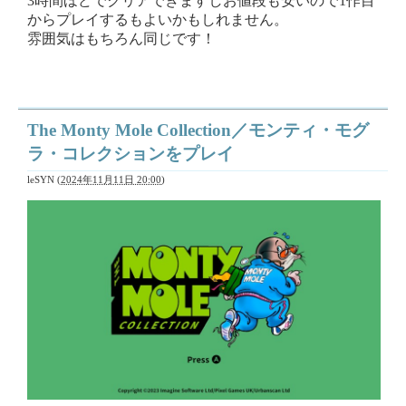
3時間ほどでクリアできますしお値段も安いので1作目
からプレイするもよいかもしれません。
雰囲気はもちろん同じです！
The Monty Mole Collection／モンティ・モグ
ラ・コレクションをプレイ
leSYN
(
2024年11月11日 20:00
)