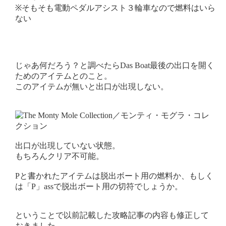
※そもそも電動ペダルアシスト３輪車なので燃料はいら
ない
じゃあ何だろう？と調べたらDas Boat最後の出口を開く
ためのアイテムとのこと。
このアイテムが無いと出口が出現しない。
出口が出現していない状態。
もちろんクリア不可能。
Pと書かれたアイテムは脱出ボート用の燃料か、もしく
は「P」assで脱出ボート用の切符でしょうか。
ということで以前記載した攻略記事の内容も修正して
おきました。