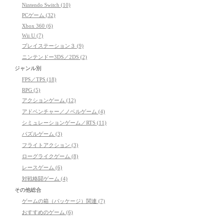
Nintendo Switch (10)
PCゲーム (32)
Xbox 360 (6)
Wii U (7)
プレイステーション３ (9)
ニンテンドー3DS／2DS (2)
ジャンル別
FPS／TPS (18)
RPG (5)
アクションゲーム (12)
アドベンチャー／ノベルゲーム (4)
シミュレーションゲーム／RTS (11)
パズルゲーム (3)
フライトアクション (3)
ローグライクゲーム (8)
レースゲーム (6)
対戦格闘ゲーム (4)
その他総合
ゲームの箱（パッケージ）関連 (7)
おすすめのゲーム (6)