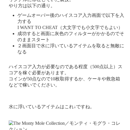
やり方は以下の通り。
ゲームオーバー後のハイスコア入力画面で以下を入
力する
I WANT TO CHEAT（大文字でも小文字でもよい）
成功すると画面に灰色のフィルターがかかるのでそ
のままスタート
２画面目で水に浮いているアイテムを取ると無敵に
なる
ハイスコア入力が必要なのである程度（500点以上）ス
コアを稼ぐ必要があります。
コインが50点なので10枚取得するか、ケーキや救急箱
などで稼いでください。
水に浮いているアイテムはこれ↓ですね。