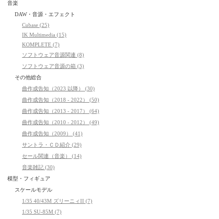
音楽
DAW・音源・エフェクト
Cubase (25)
IK Multimedia (15)
KOMPLETE (7)
ソフトウェア音源関連 (8)
ソフトウェア音源の箱 (3)
その他総合
曲作成告知（2023 以降） (30)
曲作成告知（2018 - 2022） (50)
曲作成告知（2013 - 2017） (64)
曲作成告知（2010 - 2012） (49)
曲作成告知（2009） (41)
サントラ・ＣＤ紹介 (29)
セール関連（音楽） (14)
音楽雑記 (30)
模型・フィギュア
スケールモデル
1/35 40/43M ズリーニィII (7)
1/35 SU-85M (7)