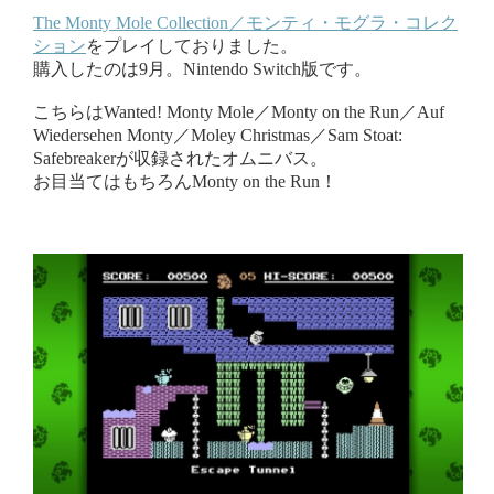
The Monty Mole Collection／モンティ・モグラ・コレク
ション
をプレイしておりました。
購入したのは9月。Nintendo Switch版です。
こちらはWanted! Monty Mole／Monty on the Run／Auf
Wiedersehen Monty／Moley Christmas／Sam Stoat:
Safebreakerが収録されたオムニバス。
お目当てはもちろんMonty on the Run！