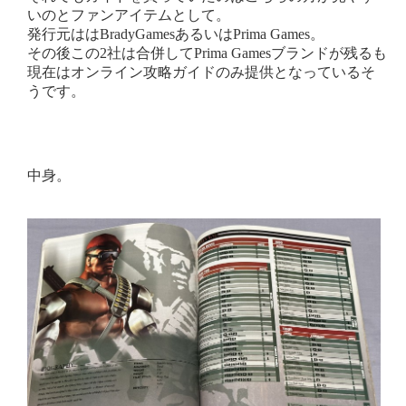
いのとファンアイテムとして。
発行元ははBradyGamesあるいはPrima Games。
その後この2社は合併してPrima Gamesブランドが残るも
現在はオンライン攻略ガイドのみ提供となっているそ
うです。
中身。