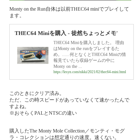
Monty on the Run自体は以前THEC64 miniでプレイして
ます。
THEC64 Miniを購入 - 徒然ちょっとメモ'
THEC64 Miniを購入しました。 理由
はMonty on the runをプレイするた
め。......何となくとTHEC64 Miniの情
報見ていたら収録ゲームの中に
Monty on the ...
https://lesyn.com/nikki/2021/02/thec64-mini.html
このときにクリア済み。
ただ、この時スピードがあっていなくて速かったんで
すよね。
※おそらくPALとNTSCの違い
購入したThe Monty Mole Collection／モンティ・モグ
ラ・コレクションは想定通りの速度。速くない。