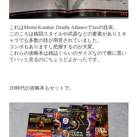
これはMortal Kombat: Deadly AllianceでJaxの技表。
このころは格闘スタイルや武器などの要素があり１キ
ャラでも多数の技が用意されていました。
コンボもありますし把握するのが大変。
これらの攻略本は雑誌ぐらいのサイズなので横に置い
てパッと見るのにちょうどよかったです。
2D時代の攻略本もセットで。