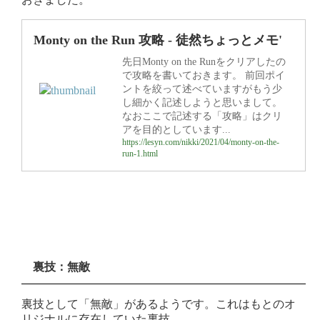
Monty on the Run 攻略 - 徒然ちょっとメモ'
先日Monty on the Runをクリアしたの
で攻略を書いておきます。 前回ポイ
ントを絞って述べていますがもう少
し細かく記述しようと思いまして。
なおここで記述する「攻略」はクリ
アを目的としています...
https://lesyn.com/nikki/2021/04/monty-on-the-
run-1.html
裏技：無敵
裏技として「無敵」があるようです。これはもとのオ
リジナルに存在していた裏技。