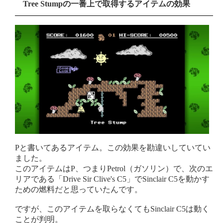
Tree Stumpの一番上で取得するアイテムの効果
Pと書いてあるアイテム。この効果を勘違いしていてい
ました。
このアイテムはP、つまりPetrol（ガソリン）で、次のエ
リアである「Drive Sir Clive's C5」でSinclair C5を動かす
ための燃料だと思っていたんです。
ですが、このアイテムを取らなくてもSinclair C5は動く
ことが判明。